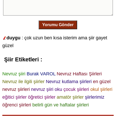
Yorumu Gönder
duygu
: çok uzun ben kısa isterim ama şiir gayet
güzel
Şiir Etiketleri :
Nevruz şiiri
Burak VAROL
Nevruz Haftası Şiirleri
Nevruz ile ilgili şiirler
Nevruz kutlama şiirleri
en güzel
nevruz şiirleri
nevruz şiiri oku
çocuk şiirleri
okul şiirleri
eğitici şiirler
öğretici şiirler
amatör şiirler
şiirlerimiz
öğrenci şiirleri
belirli gün ve haftalar şiirleri