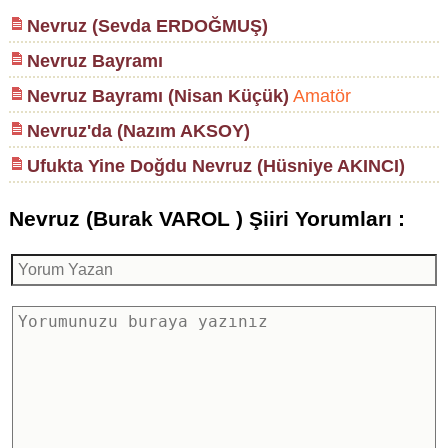
Nevruz (Sevda ERDOĞMUŞ)
Nevruz Bayramı
Nevruz Bayramı (Nisan Küçük)
Amatör
Nevruz'da (Nazım AKSOY)
Ufukta Yine Doğdu Nevruz (Hüsniye AKINCI)
Nevruz (Burak VAROL ) Şiiri Yorumları :