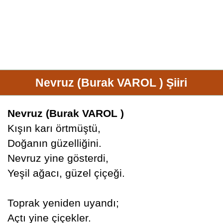
Nevruz (Burak VAROL ) Şiiri
Nevruz (Burak VAROL )
Kışın karı örtmüştü,
Doğanın güzelliğini.
Nevruz yine gösterdi,
Yeşil ağacı, güzel çiçeği.
Toprak yeniden uyandı;
Açtı yine çiçekler.