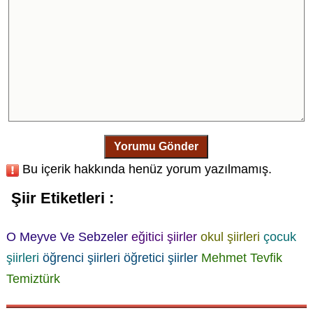
Yorumu Gönder
Bu içerik hakkında henüz yorum yazılmamış.
Şiir Etiketleri :
O Meyve Ve Sebzeler
eğitici şiirler
okul şiirleri
çocuk
şiirleri
öğrenci şiirleri
öğretici şiirler
Mehmet Tevfik
Temiztürk