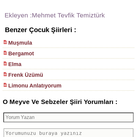
Ekleyen :Mehmet Tevfik Temiztürk
Benzer Çocuk Şiirleri :
Muşmula
Bergamot
Elma
Frenk Üzümü
Limonu Anlatıyorum
O Meyve Ve Sebzeler Şiiri Yorumları :