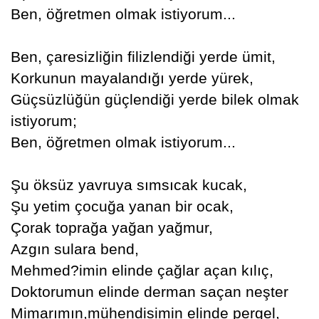
Ben, öğretmen olmak istiyorum...
Ben, çaresizliğin filizlendiği yerde ümit,
Korkunun mayalandığı yerde yürek,
Güçsüzlüğün güçlendiği yerde bilek olmak
istiyorum;
Ben, öğretmen olmak istiyorum...
Şu öksüz yavruya sımsıcak kucak,
Şu yetim çocuğa yanan bir ocak,
Çorak toprağa yağan yağmur,
Azgın sulara bend,
Mehmed?imin elinde çağlar açan kılıç,
Doktorumun elinde derman saçan neşter
Mimarımın,mühendisimin elinde pergel,