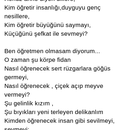
Kim öğretir insanlığı,duyguyu genç
nesillere,
Kim öğretir büyüğünü saymayı,
Küçüğünü şefkat ile sevmeyi?
Ben öğretmen olmasam diyorum...
O zaman şu körpe fidan
Nasıl öğrenecek sert rüzgarlara göğüs
germeyi,
Nasıl öğrenecek , çiçek açıp meyve
vermeyi?
Şu gelinlik kızım ,
Şu bıyıkları yeni terleyen delikanlım
Kimden öğrenecek insan gibi sevilmeyi,
sevmeyi;