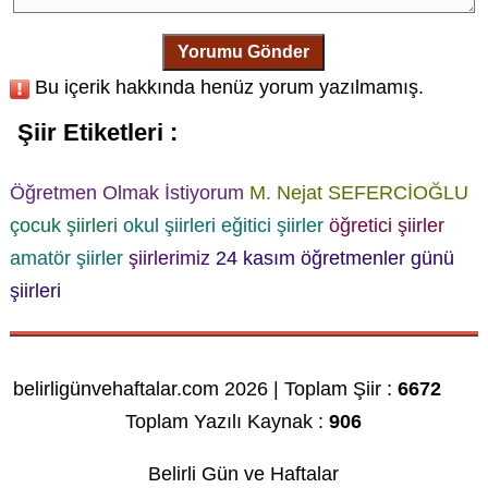
Yorumu Gönder
Bu içerik hakkında henüz yorum yazılmamış.
Şiir Etiketleri :
Öğretmen Olmak İstiyorum
M. Nejat SEFERCİOĞLU
çocuk şiirleri
okul şiirleri
eğitici şiirler
öğretici şiirler
amatör şiirler
şiirlerimiz
24 kasım
öğretmenler günü
şiirleri
belirligünvehaftalar.com 2026 | Toplam Şiir :
6672
Toplam Yazılı Kaynak :
906
Belirli Gün ve Haftalar