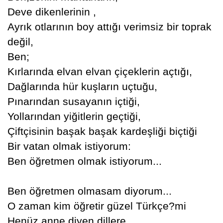
Deve dikenlerinin ,
Ayrık otlarının boy attığı verimsiz bir toprak
değil,
Ben;
Kırlarında elvan elvan çiçeklerin açtığı,
Dağlarında hür kuşların uçtuğu,
Pınarından susayanın içtiği,
Yollarından yiğitlerin geçtiği,
Çiftçisinin başak başak kardeşliği biçtiği
Bir vatan olmak istiyorum:
Ben öğretmen olmak istiyorum...
Ben öğretmen olmasam diyorum...
O zaman kim öğretir güzel Türkçe?mi
Henüz anne diyen dillere,