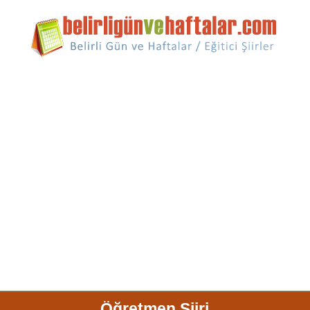
Öğretmen Şiiri