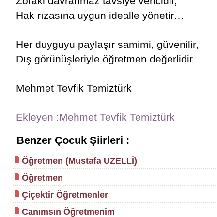
Zoraki davranmaz tavsiye vericidir,
Hak rızasına uygun idealle yönetir…
Her duyguyu paylaşır samimi, güvenilir,
Dış görünüşleriyle öğretmen değerlidir…
Mehmet Tevfik Temiztürk
Ekleyen :Mehmet Tevfik Temiztürk
Benzer Çocuk Şiirleri :
Öğretmen (Mustafa UZELLİ)
Öğretmen
Çiçektir Öğretmenler
Canımsın Öğretmenim