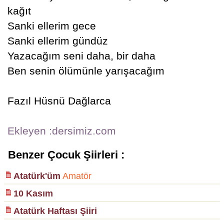
kağıt
Sanki ellerim gece
Sanki ellerim gündüz
Yazacağım seni daha, bir daha
Ben senin ölümünle yarışacağım
Fazıl Hüsnü Dağlarca
Ekleyen :dersimiz.com
Benzer Çocuk Şiirleri :
Atatürk'üm
Amatör
10 Kasım
Atatürk Haftası Şiiri