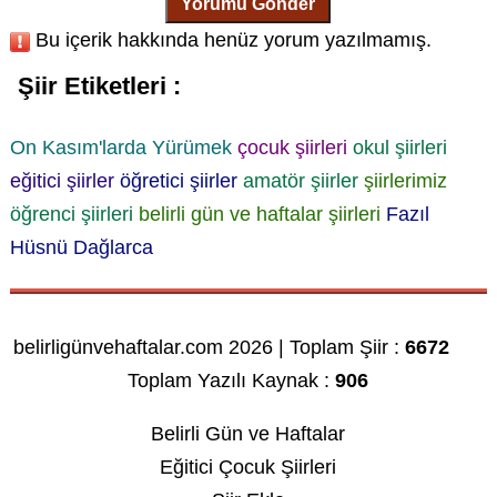
Yorumu Gönder
Bu içerik hakkında henüz yorum yazılmamış.
Şiir Etiketleri :
On Kasım'larda Yürümek
çocuk şiirleri
okul şiirleri
eğitici şiirler
öğretici şiirler
amatör şiirler
şiirlerimiz
öğrenci şiirleri
belirli gün ve haftalar şiirleri
Fazıl
Hüsnü Dağlarca
belirligünvehaftalar.com 2026 | Toplam Şiir :
6672
Toplam Yazılı Kaynak :
906
Belirli Gün ve Haftalar
Eğitici Çocuk Şiirleri