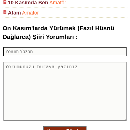
10 Kasımda Ben
Amatör
Atam
Amatör
On Kasım'larda Yürümek (Fazıl Hüsnü
Dağlarca) Şiiri Yorumları :