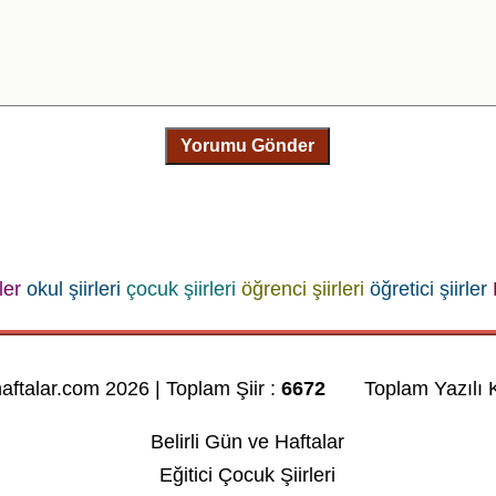
Yorumu Gönder
rler
okul şiirleri
çocuk şiirleri
öğrenci şiirleri
öğretici şiirler
haftalar.com 2026 | Toplam Şiir :
6672
Toplam Yazılı K
Belirli Gün ve Haftalar
Eğitici Çocuk Şiirleri