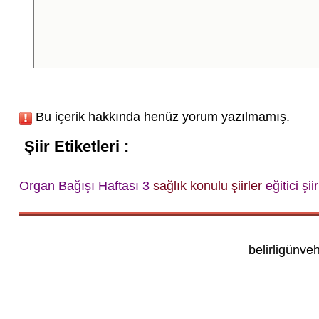
Bu içerik hakkında henüz yorum yazılmamış.
Şiir Etiketleri :
Organ Bağışı Haftası 3
sağlık konulu şiirler
eğitici şii
belirligünve