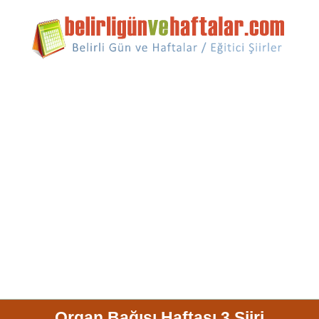
Organ Bağışı Haftası 3 Şiiri