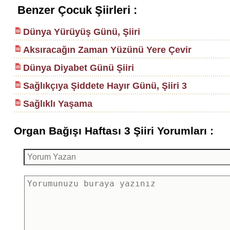
Benzer Çocuk Şiirleri :
Dünya Yürüyüş Günü, Şiiri
Aksıracağın Zaman Yüzünü Yere Çevir
Dünya Diyabet Günü Şiiri
Sağlıkçıya Şiddete Hayır Günü, Şiiri 3
Sağlıklı Yaşama
Organ Bağışı Haftası 3 Şiiri Yorumları :