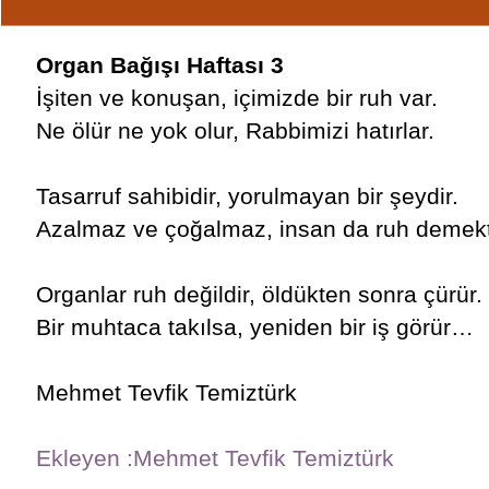
Organ Bağışı Haftası 3
İşiten ve konuşan, içimizde bir ruh var.
Ne ölür ne yok olur, Rabbimizi hatırlar.
Tasarruf sahibidir, yorulmayan bir şeydir.
Azalmaz ve çoğalmaz, insan da ruh demekt
Organlar ruh değildir, öldükten sonra çürür.
Bir muhtaca takılsa, yeniden bir iş görür…
Mehmet Tevfik Temiztürk
Ekleyen :Mehmet Tevfik Temiztürk