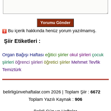
Yorumu Gönder
Bu içerik hakkında henüz yorum yazılmamış.
Şiir Etiketleri :
Organ Bağışı Haftası
eğitici şiirler
okul şiirleri
çocuk
şiirleri
öğrenci şiirleri
öğretici şiirler
Mehmet Tevfik
Temiztürk
belirligünvehaftalar.com 2026 | Toplam Şiir :
6672
Toplam Yazılı Kaynak :
906