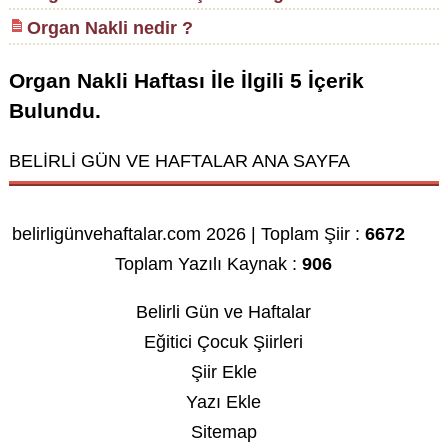
Organ Nakli nedir ?
Organ Nakli Haftası
İle İlgili
5
İçerik
Bulundu.
BELİRLİ GÜN VE HAFTALAR ANA SAYFA
belirligünvehaftalar.com 2026 | Toplam Şiir :
6672
Toplam Yazılı Kaynak :
906
Belirli Gün ve Haftalar
Eğitici Çocuk Şiirleri
Şiir Ekle
Yazı Ekle
Sitemap