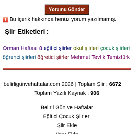
Yorumu Gönder
Bu içerik hakkında henüz yorum yazılmamış.
Şiir Etiketleri :
Orman Haftası 8
eğitici şiirler
okul şiirleri
çocuk şiirleri
öğrenci şiirleri
öğretici şiirler
Mehmet Tevfik Temiztürk
belirligünvehaftalar.com 2026 | Toplam Şiir :
6672
Toplam Yazılı Kaynak :
906
Belirli Gün ve Haftalar
Eğitici Çocuk Şiirleri
Şiir Ekle