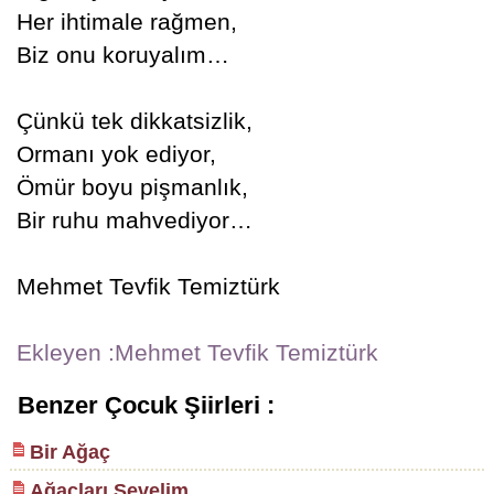
Her ihtimale rağmen,
Biz onu koruyalım…
Çünkü tek dikkatsizlik,
Ormanı yok ediyor,
Ömür boyu pişmanlık,
Bir ruhu mahvediyor…
Mehmet Tevfik Temiztürk
Ekleyen :Mehmet Tevfik Temiztürk
Benzer Çocuk Şiirleri :
Bir Ağaç
Ağaçları Sevelim