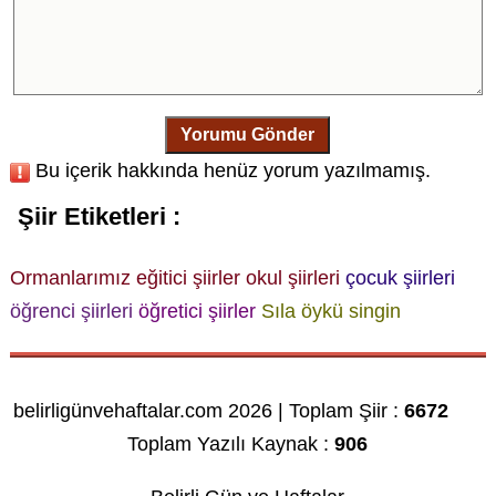
Yorumu Gönder
Bu içerik hakkında henüz yorum yazılmamış.
Şiir Etiketleri :
Ormanlarımız
eğitici şiirler
okul şiirleri
çocuk şiirleri
öğrenci şiirleri
öğretici şiirler
Sıla öykü singin
belirligünvehaftalar.com 2026 | Toplam Şiir :
6672
Toplam Yazılı Kaynak :
906