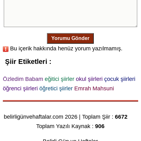
Yorumu Gönder
Bu içerik hakkında henüz yorum yazılmamış.
Şiir Etiketleri :
Özledim Babam
eğitici şiirler
okul şiirleri
çocuk şiirleri
öğrenci şiirleri
öğretici şiirler
Emrah Mahsuni
belirligünvehaftalar.com 2026 | Toplam Şiir :
6672
Toplam Yazılı Kaynak :
906