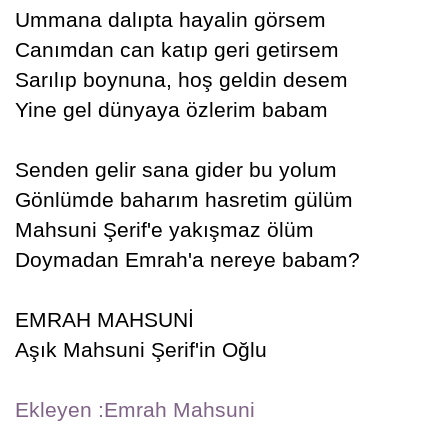
Ummana dalıpta hayalin görsem
Canımdan can katıp geri getirsem
Sarılıp boynuna, hoş geldin desem
Yine gel dünyaya özlerim babam
Senden gelir sana gider bu yolum
Gönlümde baharım hasretim gülüm
Mahsuni Şerif'e yakışmaz ölüm
Doymadan Emrah'a nereye babam?
EMRAH MAHSUNİ
Aşık Mahsuni Şerif'in Oğlu
Ekleyen :Emrah Mahsuni