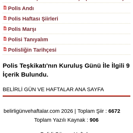
Polis Andı
Polis Haftası Şiirleri
Polis Marşı
Polisi Tanıyalım
Polisliğin Tarihçesi
Polis Teşkikatı'nın Kuruluş Günü
İle İlgili
9
İçerik Bulundu.
BELİRLİ GÜN VE HAFTALAR ANA SAYFA
belirligünvehaftalar.com 2026 | Toplam Şiir :
6672
Toplam Yazılı Kaynak :
906