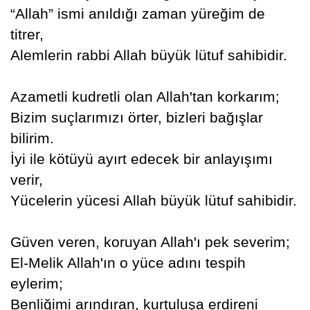
“Allah” ismi anıldığı zaman yüreğim de
titrer,
Alemlerin rabbi Allah büyük lütuf sahibidir.
Azametli kudretli olan Allah'tan korkarım;
Bizim suçlarımızı örter, bizleri bağışlar
bilirim.
İyi ile kötüyü ayırt edecek bir anlayışımı
verir,
Yücelerin yücesi Allah büyük lütuf sahibidir.
Güven veren, koruyan Allah'ı pek severim;
El-Melik Allah'ın o yüce adını tespih
eylerim;
Benliğimi arındıran, kurtuluşa erdireni