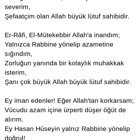
severim,
Şefaatçim olan Allah büyük lütuf sahibidir.
Er-Râfi, El-Mütekebbir Allah'a inandım;
Yalnızca Rabbine yönelip azametine
sığındım,
Zorluğun yanında bir kolaylık muhakkak
isterim,
Şanı çok büyük Allah büyük lütuf sahibidir.
Ey iman edenler! Eğer Allah'tan korkarsam;
Vücudu azam içine ürperti düşer öğüt de
alırım.
Ey Hasan Hüseyin yalnız Rabbine yönelip
doğrul!