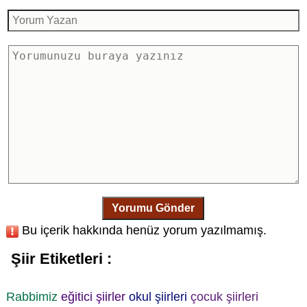
Yorumu Gönder
Bu içerik hakkında henüz yorum yazılmamış.
Şiir Etiketleri :
Rabbimiz
eğitici şiirler
okul şiirleri
çocuk şiirleri