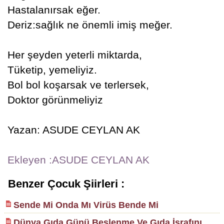
Hastalanırsak eğer.
Deriz:sağlık ne önemli imiş meğer.
Her şeyden yeterli miktarda,
Tüketip, yemeliyiz.
Bol bol koşarsak ve terlersek,
Doktor görünmeliyiz
Yazan: ASUDE CEYLAN AK
Ekleyen :ASUDE CEYLAN AK
Benzer Çocuk Şiirleri :
Sende Mi Onda Mı Virüs Bende Mi
Dünya Gıda Günü Beslenme Ve Gıda İsrafını