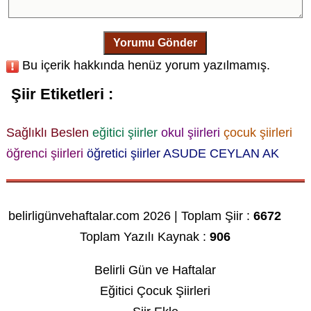
Yorumu Gönder
Bu içerik hakkında henüz yorum yazılmamış.
Şiir Etiketleri :
Sağlıklı Beslen
eğitici şiirler
okul şiirleri
çocuk şiirleri
öğrenci şiirleri
öğretici şiirler
ASUDE CEYLAN AK
belirligünvehaftalar.com 2026 | Toplam Şiir :
6672
Toplam Yazılı Kaynak :
906
Belirli Gün ve Haftalar
Eğitici Çocuk Şiirleri