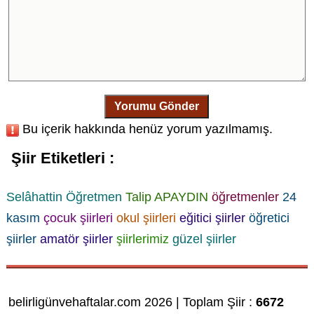
Yorumu Gönder
Bu içerik hakkında henüz yorum yazılmamış.
Şiir Etiketleri :
Selâhattin Öğretmen
Talip APAYDIN
öğretmenler
24
kasım
çocuk şiirleri
okul şiirleri
eğitici şiirler
öğretici
şiirler
amatör şiirler
şiirlerimiz
güzel şiirler
belirligünvehaftalar.com 2026 | Toplam Şiir :
6672