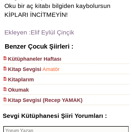
Oku bir aç kitabı bilgiden kaybolursun
KİPLARI İNCİTMEYİN!
Ekleyen :Elif Eylül Çinçik
Benzer Çocuk Şiirleri :
Kütüphaneler Haftası
Kitap Sevgisi
Amatör
Kitaplarım
Okumak
Kitap Sevgisi (Recep YAMAK)
Sevgi Kütüphanesi Şiiri Yorumları :