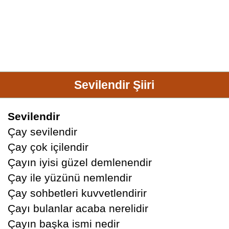
Sevilendir Şiiri
Sevilendir
Çay sevilendir
Çay çok içilendir
Çayın iyisi güzel demlenendir
Çay ile yüzünü nemlendir
Çay sohbetleri kuvvetlendirir
Çayı bulanlar acaba nerelidir
Çayın başka ismi nedir