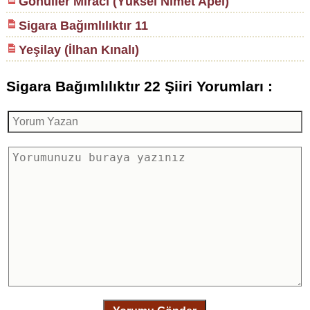
Gönüller Miracı (Yüksel Nimet Apel)
Sigara Bağımlılıktır 11
Yeşilay (İlhan Kınalı)
Sigara Bağımlılıktır 22 Şiiri Yorumları :