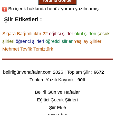
Yorumu Gönder
Bu içerik hakkında henüz yorum yazılmamış.
Şiir Etiketleri :
Sigara Bağımlılıktır 22
eğitici şiirler
okul şiirleri
çocuk
şiirleri
öğrenci şiirleri
öğretici şiirler
Yeşilay Şiirleri
Mehmet Tevfik Temiztürk
belirligünvehaftalar.com 2026 | Toplam Şiir :
6672
Toplam Yazılı Kaynak :
906
Belirli Gün ve Haftalar
Eğitici Çocuk Şiirleri
Şiir Ekle