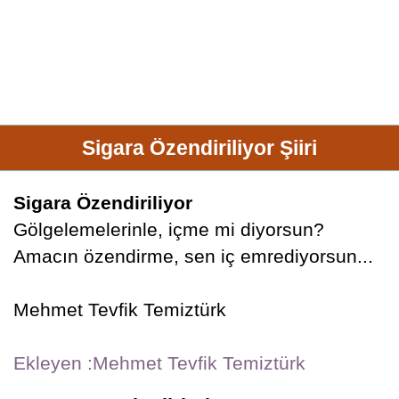
Sigara Özendiriliyor Şiiri
Sigara Özendiriliyor
Gölgelemelerinle, içme mi diyorsun?
Amacın özendirme, sen iç emrediyorsun...
Mehmet Tevfik Temiztürk
Ekleyen :Mehmet Tevfik Temiztürk