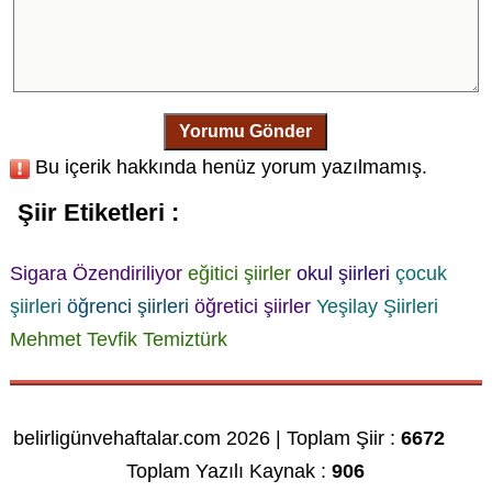
Yorumu Gönder
Bu içerik hakkında henüz yorum yazılmamış.
Şiir Etiketleri :
Sigara Özendiriliyor
eğitici şiirler
okul şiirleri
çocuk
şiirleri
öğrenci şiirleri
öğretici şiirler
Yeşilay Şiirleri
Mehmet Tevfik Temiztürk
belirligünvehaftalar.com 2026 | Toplam Şiir :
6672
Toplam Yazılı Kaynak :
906