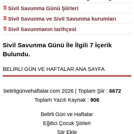
Sivil Savunma Günü Şiirleri
Sivil Savunma ve Sivil Savunma kurumları
Sivil Savunmanın tarihçesi
Sivil Savunma Günü
İle İlgili
7
İçerik
Bulundu.
BELİRLİ GÜN VE HAFTALAR ANA SAYFA
belirligünvehaftalar.com 2026 | Toplam Şiir :
6672
Toplam Yazılı Kaynak :
906
Belirli Gün ve Haftalar
Eğitici Çocuk Şiirleri
Şiir Ekle