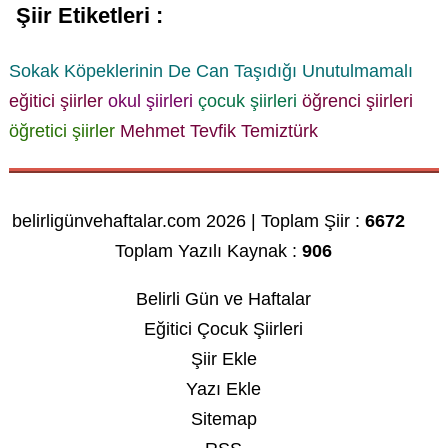
Şiir Etiketleri :
Sokak Köpeklerinin De Can Taşıdığı Unutulmamalı
eğitici şiirler
okul şiirleri
çocuk şiirleri
öğrenci şiirleri
öğretici şiirler
Mehmet Tevfik Temiztürk
belirligünvehaftalar.com 2026 | Toplam Şiir :
6672
Toplam Yazılı Kaynak :
906
Belirli Gün ve Haftalar
Eğitici Çocuk Şiirleri
Şiir Ekle
Yazı Ekle
Sitemap