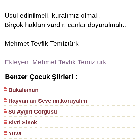
Usul edinilmeli, kuralımız olmalı,
Birçok hakları vardır, canlar doyurulmalı…
Mehmet Tevfik Temiztürk
Ekleyen :Mehmet Tevfik Temiztürk
Benzer Çocuk Şiirleri :
Bukalemun
Hayvanları Sevelim,koruyalım
Su Aygırı Görgüsü
Sivri Sinek
Yuva