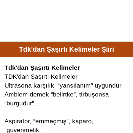
Tdk'dan Şaşırtı Kelimeler Şiiri
Tdk'dan Şaşırtı Kelimeler
TDK'dan Şaşırtı Kelimeler
Ultrasona karşılık, “yansılanım” uygundur,
Amblem demek “belirtke”, tirbuşonsa
“burgudur”…
Aspiratör, “emmeçmiş”, kaparo,
“güvenmelik,