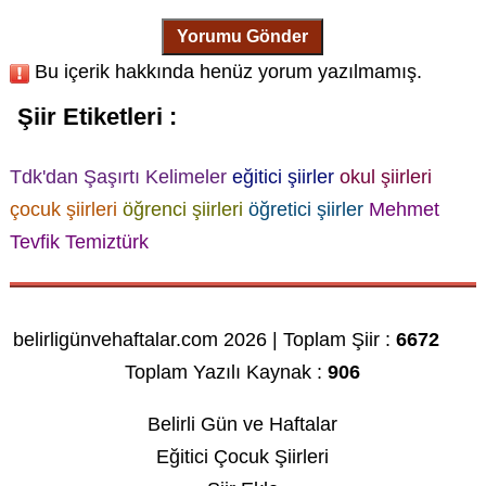
Yorumu Gönder
Bu içerik hakkında henüz yorum yazılmamış.
Şiir Etiketleri :
Tdk'dan Şaşırtı Kelimeler
eğitici şiirler
okul şiirleri
çocuk şiirleri
öğrenci şiirleri
öğretici şiirler
Mehmet
Tevfik Temiztürk
belirligünvehaftalar.com 2026 | Toplam Şiir :
6672
Toplam Yazılı Kaynak :
906
Belirli Gün ve Haftalar
Eğitici Çocuk Şiirleri