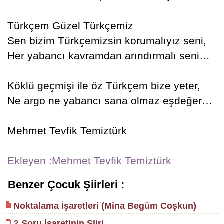
Türkçem Güzel Türkçemiz
Sen bizim Türkçemizsin korumalıyız seni,
Her yabancı kavramdan arındırmalı seni…
Köklü geçmişi ile öz Türkçem bize yeter,
Ne argo ne yabancı sana olmaz eşdeğer…
Mehmet Tevfik Temiztürk
Ekleyen :Mehmet Tevfik Temiztürk
Benzer Çocuk Şiirleri :
Noktalama İşaretleri (Mina Begüm Coşkun)
? Soru İşaretinin Şiiri