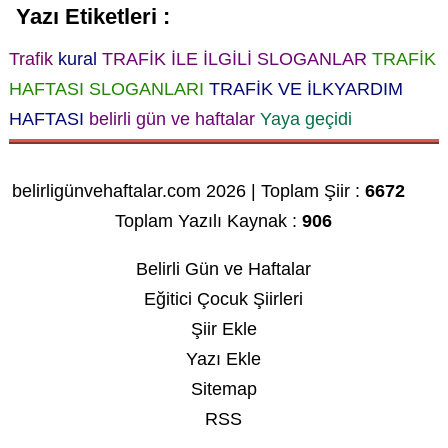
Yazı Etiketleri :
Trafik
kural
TRAFİK İLE İLGİLİ SLOGANLAR
TRAFİK
HAFTASI SLOGANLARI
TRAFİK VE İLKYARDIM
HAFTASI
belirli gün ve haftalar
Yaya geçidi
belirligünvehaftalar.com 2026 | Toplam Şiir :
6672
Toplam Yazılı Kaynak :
906
Belirli Gün ve Haftalar
Eğitici Çocuk Şiirleri
Şiir Ekle
Yazı Ekle
Sitemap
RSS