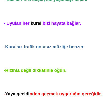
- Uyulan her
kural
bizi hayata bağlar.
-Kuralsız trafik notasız müziğe benzer
-Hızınla değil dikkatinle öğün.
-
Yaya geçidi
nden geçmek uygarlığın gereğidir.