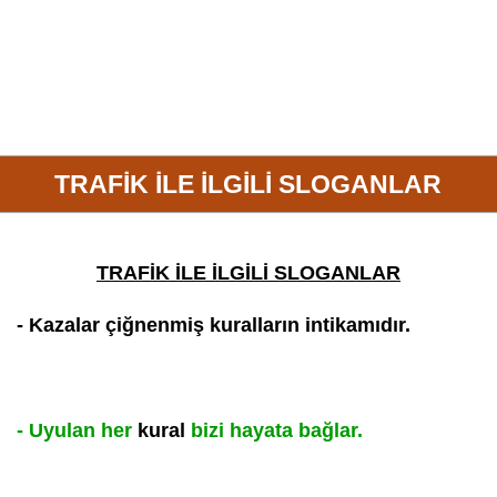
TRAFİK İLE İLGİLİ SLOGANLAR
TRAFİK İLE İLGİLİ SLOGANLAR
- Kazalar çiğnenmiş
kural
ların intikamıdır.
- Uyulan her
kural
bizi hayata bağlar.