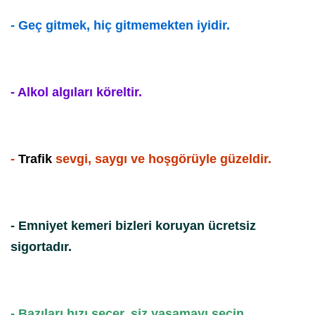
- Geç gitmek, hiç gitmemekten iyidir.
- Alkol algıları köreltir.
-
Trafik
sevgi, saygı ve hoşgörüyle güzeldir.
- Emniyet kemeri bizleri koruyan ücretsiz
sigortadır.
- Bazıları hızı seçer, siz yaşamayı seçin.