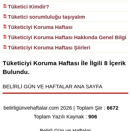
Tüketici Kimdir?
Tüketici sorumluluğu taşıyalım
Tüketiciyi Koruma Haftası
Tüketiciyi Koruma Haftası Hakkında Genel Bilgi
Tüketiciyi Koruma Haftası Şiirleri
Tüketiciyi Koruma Haftası
İle İlgili
8
İçerik
Bulundu.
BELİRLİ GÜN VE HAFTALAR ANA SAYFA
belirligünvehaftalar.com 2026 | Toplam Şiir :
6672
Toplam Yazılı Kaynak :
906
Belirli Gün ve Haftalar