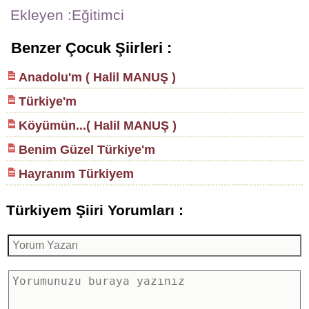
Ekleyen :Eğitimci
Benzer Çocuk Şiirleri :
Anadolu'm ( Halil MANUŞ )
Türkiye'm
Köyümün...( Halil MANUŞ )
Benim Güzel Türkiye'm
Hayranım Türkiyem
Türkiyem Şiiri Yorumları :