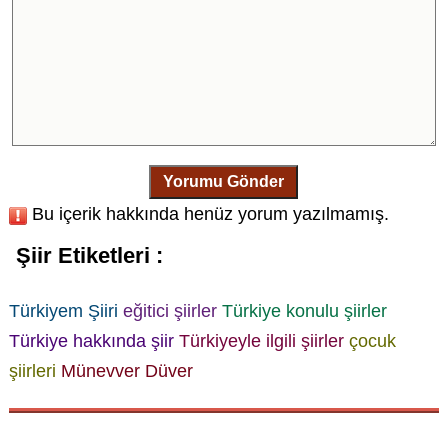
Yorumu Gönder
Bu içerik hakkında henüz yorum yazılmamış.
Şiir Etiketleri :
Türkiyem Şiiri
eğitici şiirler
Türkiye konulu şiirler
Türkiye hakkında şiir
Türkiyeyle ilgili şiirler
çocuk
şiirleri
Münevver Düver