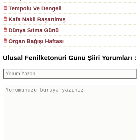
Tempolu Ve Dengeli
Kafa Nakli Başarılmış
Dünya Sıtma Günü
Organ Bağışı Haftası
Ulusal Fenilketonüri Günü Şiiri Yorumları :