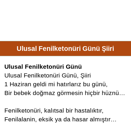
Ulusal Fenilketonüri Günü Şiiri
Ulusal Fenilketonüri Günü
Ulusal Fenilketonüri Günü, Şiiri
1 Haziran geldi mi hatırlarız bu günü,
Bir bebek doğmaz görmesin hiçbir hüznü…
Fenilketonüri, kalıtsal bir hastalıktır,
Fenilalanin, eksik ya da hasar almıştır…