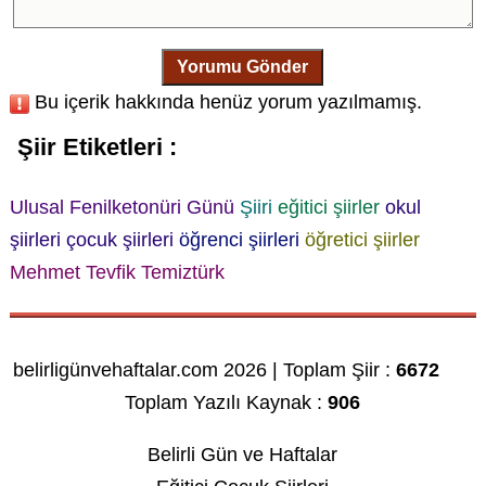
Yorumu Gönder
Bu içerik hakkında henüz yorum yazılmamış.
Şiir Etiketleri :
Ulusal Fenilketonüri Günü
Şiiri
eğitici şiirler
okul
şiirleri
çocuk şiirleri
öğrenci şiirleri
öğretici şiirler
Mehmet Tevfik Temiztürk
belirligünvehaftalar.com 2026 | Toplam Şiir :
6672
Toplam Yazılı Kaynak :
906
Belirli Gün ve Haftalar