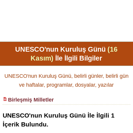
UNESCO'nun Kuruluş Günü
(16
Kasım)
İle İlgili Bilgiler
UNESCO'nun Kuruluş Günü, belirli günler, belirli gün
ve haftalar, programlar, dosyalar, yazılar
Birleşmiş Milletler
UNESCO'nun Kuruluş Günü
İle İlgili
1
İçerik Bulundu.