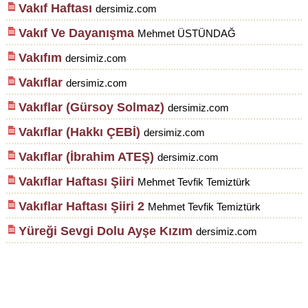
Vakıf Haftası
dersimiz.com
Vakıf Ve Dayanışma
Mehmet ÜSTÜNDAĞ
Vakıfım
dersimiz.com
Vakıflar
dersimiz.com
Vakıflar (Gürsoy Solmaz)
dersimiz.com
Vakıflar (Hakkı ÇEBİ)
dersimiz.com
Vakıflar (İbrahim ATEŞ)
dersimiz.com
Vakıflar Haftası Şiiri
Mehmet Tevfik Temiztürk
Vakıflar Haftası Şiiri 2
Mehmet Tevfik Temiztürk
Yüreği Sevgi Dolu Ayşe Kızım
dersimiz.com