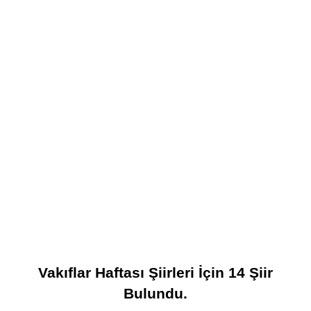
Vakıflar Haftası Şiirleri
İçin
14
Şiir
Bulundu.