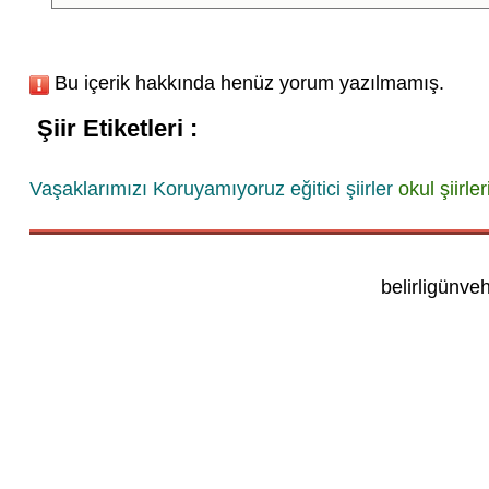
Bu içerik hakkında henüz yorum yazılmamış.
Şiir Etiketleri :
Vaşaklarımızı Koruyamıyoruz
eğitici şiirler
okul şiirler
belirligünve