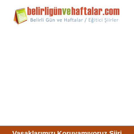
Vaşaklarımızı Koruyamıyoruz Şiiri