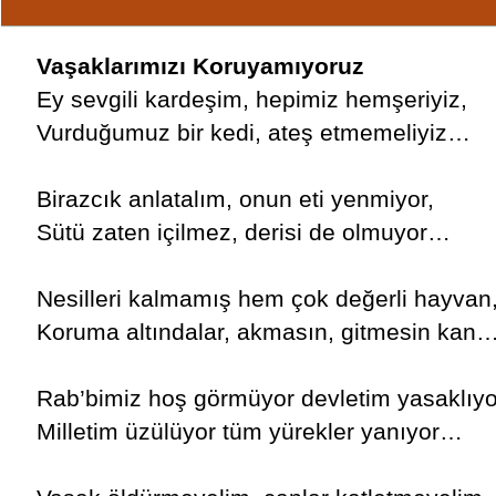
Vaşaklarımızı Koruyamıyoruz
Ey sevgili kardeşim, hepimiz hemşeriyiz,
Vurduğumuz bir kedi, ateş etmemeliyiz…
Birazcık anlatalım, onun eti yenmiyor,
Sütü zaten içilmez, derisi de olmuyor…
Nesilleri kalmamış hem çok değerli hayvan
Koruma altındalar, akmasın, gitmesin kan
Rab’bimiz hoş görmüyor devletim yasaklıyo
Milletim üzülüyor tüm yürekler yanıyor…