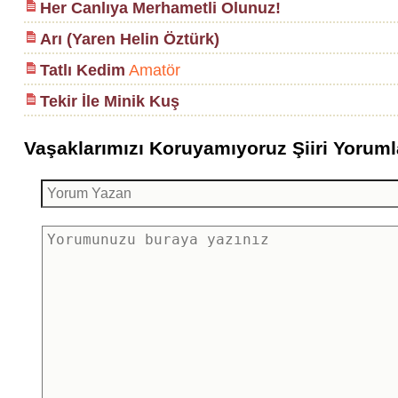
Her Canlıya Merhametli Olunuz!
Arı (Yaren Helin Öztürk)
Tatlı Kedim
Amatör
Tekir İle Minik Kuş
Vaşaklarımızı Koruyamıyoruz Şiiri Yorumla