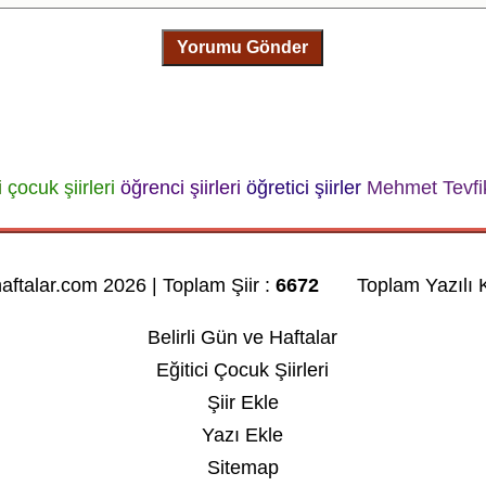
Yorumu Gönder
i
çocuk şiirleri
öğrenci şiirleri
öğretici şiirler
Mehmet Tevfi
haftalar.com 2026 | Toplam Şiir :
6672
Toplam Yazılı K
Belirli Gün ve Haftalar
Eğitici Çocuk Şiirleri
Şiir Ekle
Yazı Ekle
Sitemap