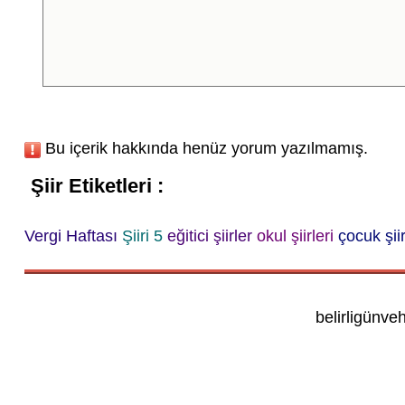
Bu içerik hakkında henüz yorum yazılmamış.
Şiir Etiketleri :
Vergi Haftası
Şiiri 5
eğitici şiirler
okul şiirleri
çocuk şiir
belirligünve