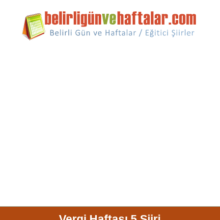
Vergi Haftası 5 Şiiri