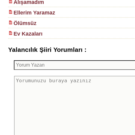
Alışamadım
Ellerim Yaramaz
Ölümsüz
Ev Kazaları
Yalancılık Şiiri Yorumları :