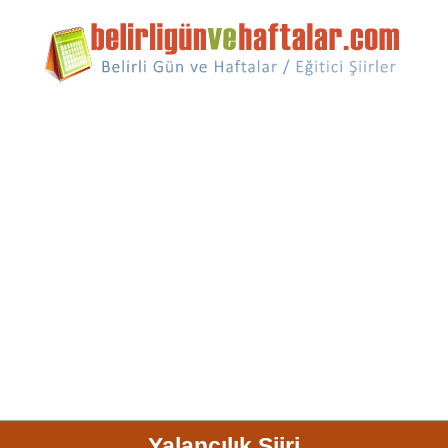
Yalancılık Şiiri