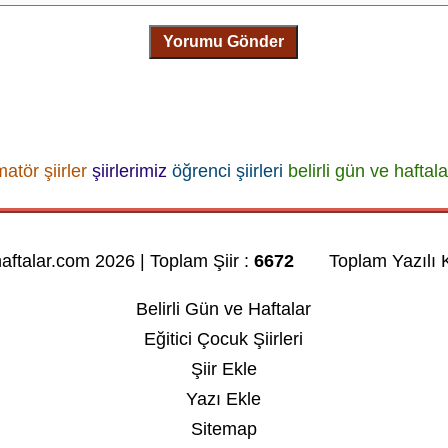
Yorumu Gönder
atör şiirler
şiirlerimiz
öğrenci şiirleri
belirli gün ve haftalar
haftalar.com 2026 | Toplam Şiir :
6672
Toplam Yazılı K
Belirli Gün ve Haftalar
Eğitici Çocuk Şiirleri
Şiir Ekle
Yazı Ekle
Sitemap