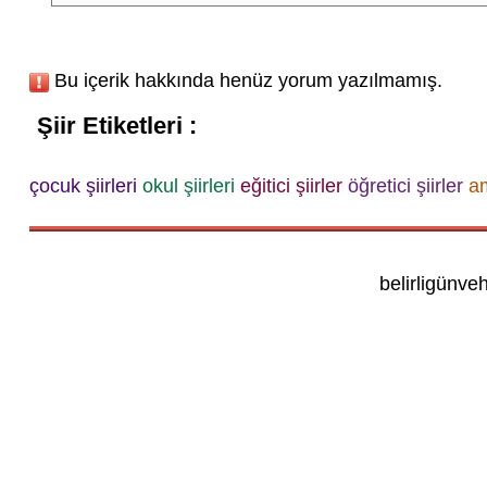
Bu içerik hakkında henüz yorum yazılmamış.
Şiir Etiketleri :
çocuk şiirleri
okul şiirleri
eğitici şiirler
öğretici şiirler
am
belirligünve