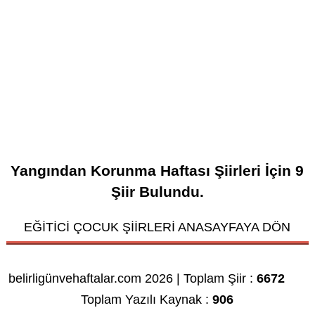
Yangından Korunma Haftası Şiirleri
İçin
9
Şiir Bulundu.
EĞİTİCİ ÇOCUK ŞİİRLERİ ANASAYFAYA DÖN
belirligünvehaftalar.com 2026 | Toplam Şiir :
6672
Toplam Yazılı Kaynak :
906