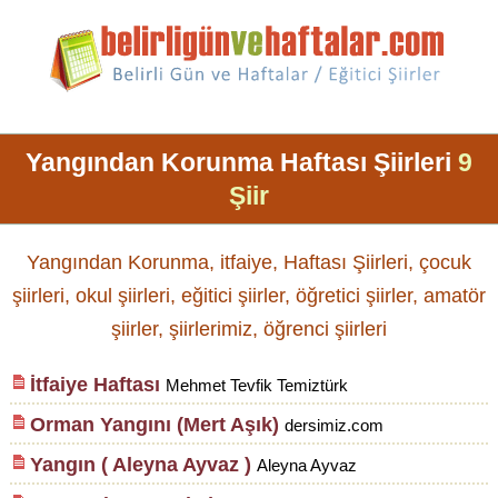
Yangından Korunma Haftası Şiirleri
9
Şiir
Yangından Korunma, itfaiye, Haftası Şiirleri, çocuk
şiirleri, okul şiirleri, eğitici şiirler, öğretici şiirler, amatör
şiirler, şiirlerimiz, öğrenci şiirleri
İtfaiye Haftası
Mehmet Tevfik Temiztürk
Orman Yangını (Mert Aşık)
dersimiz.com
Yangın ( Aleyna Ayvaz )
Aleyna Ayvaz