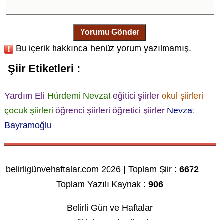
Yorumu Gönder
Bu içerik hakkında henüz yorum yazılmamış.
Şiir Etiketleri :
Yardım Eli
Hürdemi Nevzat
eğitici şiirler
okul şiirleri
çocuk şiirleri
öğrenci şiirleri
öğretici şiirler
Nevzat
Bayramoğlu
belirligünvehaftalar.com 2026 | Toplam Şiir :
6672
Toplam Yazılı Kaynak :
906
Belirli Gün ve Haftalar