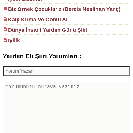
Biz Örnek Çocuklarız (Bercis Neslihan Yanç)
Kalp Kırma Ve Gönül Al
Dünya İnsani Yardım Günü Şiiri
İyilik
Yardım Eli Şiiri Yorumları :