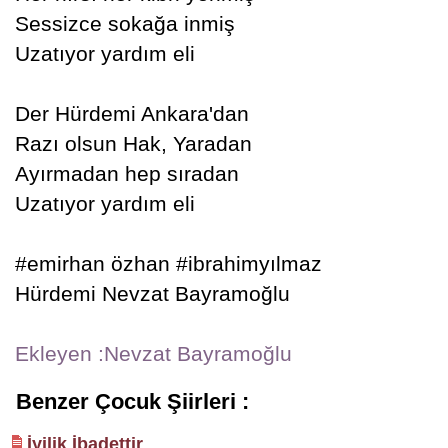
Sessizce sokağa inmiş
Uzatıyor yardım eli
Der Hürdemi Ankara'dan
Razı olsun Hak, Yaradan
Ayırmadan hep sıradan
Uzatıyor yardım eli
#emirhan özhan #ibrahimyılmaz
Hürdemi Nevzat Bayramoğlu
Ekleyen :Nevzat Bayramoğlu
Benzer Çocuk Şiirleri :
İyilik İbadettir