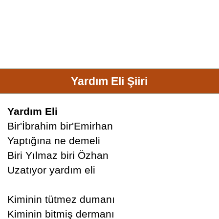
Yardım Eli Şiiri
Yardım Eli
Bir'İbrahim bir'Emirhan
Yaptığına ne demeli
Biri Yılmaz biri Özhan
Uzatıyor yardım eli
Kiminin tütmez dumanı
Kiminin bitmiş dermanı