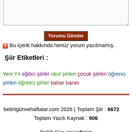
Yorumu Gönder
Bu içerik hakkında henüz yorum yazılmamış.
Şiir Etiketleri :
Yeni Yıl
eğitici şiirler
okul şiirleri
çocuk şiirleri
öğrenci
şiirleri
öğretici şiirler
bahar baran
belirligünvehaftalar.com 2026 | Toplam Şiir :
6672
Toplam Yazılı Kaynak :
906