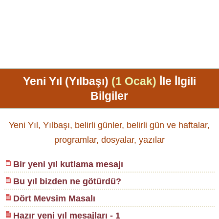
Yeni Yıl (Yılbaşı)
(1 Ocak)
İle İlgili
Bilgiler
Yeni Yıl, Yılbaşı, belirli günler, belirli gün ve haftalar,
programlar, dosyalar, yazılar
Bir yeni yıl kutlama mesajı
Bu yıl bizden ne götürdü?
Dört Mevsim Masalı
Hazır yeni yıl mesajları - 1