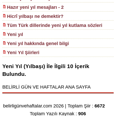
Hazır yeni yıl mesajları - 2
Hicrî yılbaşı ne demektir?
Tüm Türk dillerinde yeni yıl kutlama sözleri
Yeni yıl
Yeni yıl hakkında genel bilgi
Yeni Yıl Şiirleri
Yeni Yıl (Yılbaşı)
İle İlgili
10
İçerik
Bulundu.
BELİRLİ GÜN VE HAFTALAR ANA SAYFA
belirligünvehaftalar.com 2026 | Toplam Şiir :
6672
Toplam Yazılı Kaynak :
906