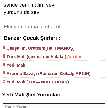
sende yerli malını sev
yurdunu da sev
Ekleyen :tuana ezel özel
Benzer Çocuk Şiirleri :
Çalışalım, Üretelim(Halil MANUŞ)
Türk Malı (şeyma nur kalafat)
Amatör
Yerli Malı
Artırma Savaşı (Ramazan Gökalp ARKIN)
Yerli Malı (TUBA NUR ÇOBAN)
Yerli Malı Şiiri Yorumları :