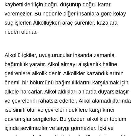
kaybettikleri için doğru düşünüp doğru karar
veremezler. Bu nedenle diğer insanlara göre kolay
suç işlerler. Alkollüyken araç sürenler, kazalara
neden olurlar.
Alkollü içkiler, uyuşturucular insanda zamanla
bağımlılık yaratır. Alkol almayı alışkanlık haline
getirenlere
alkol
ik denir. Alkolikler kazandıklarının
önemli bir bölümünü bağımlılıklarını karşılamak için
alkol
e harcarlar. Alkol aldıkları anlarda duyarsızlaşır
ve çevrelerini rahatsız ederler. Alkol alamadıklarında
ise sinirli olur ve çevrelerindekilere karşı kırıcı
davranışlar sergilerler. Bu yüzden
alkol
ikler toplum
içinde sevilmezler ve saygı görmezler. İçki ve