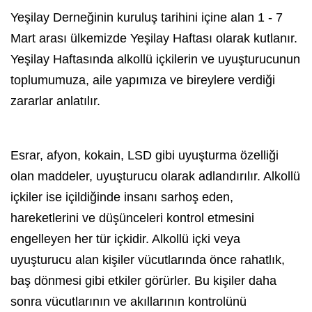
Yeşilay
Derneğinin kuruluş tarihini içine alan 1 - 7
Mart arası ülkemizde
Yeşilay
Haftası olarak kutlanır.
Yeşilay
Haftasında
alkol
lü içkilerin ve uyuşturucunun
toplumumuza, aile yapımıza ve bireylere verdiği
zararlar anlatılır.
Esrar, afyon, kokain, LSD gibi uyuşturma özelliği
olan maddeler, uyuşturucu olarak adlandırılır. Alkollü
içkiler ise içildiğinde insanı sarhoş eden,
hareketlerini ve düşünceleri kontrol etmesini
engelleyen her tür içkidir. Alkollü içki veya
uyuşturucu alan kişiler vücutlarında önce rahatlık,
baş dönmesi gibi etkiler görürler. Bu kişiler daha
sonra vücutlarının ve akıllarının kontrolünü