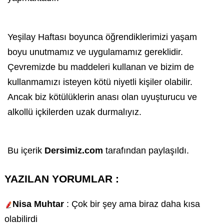
Yeşilay
Haftası boyunca öğrendiklerimizi yaşam
boyu unutmamız ve uygulamamız gereklidir.
Çevremizde bu maddeleri kullanan ve bizim de
kullanmamızı isteyen kötü niyetli kişiler olabilir.
Ancak biz kötülüklerin anası olan uyuşturucu ve
alkol
lü içkilerden uzak durmalıyız.
Bu içerik
Dersimiz.com
tarafından paylaşıldı.
YAZILAN YORUMLAR :
Nisa Muhtar
: Çok bir şey ama biraz daha kısa
olabilirdi