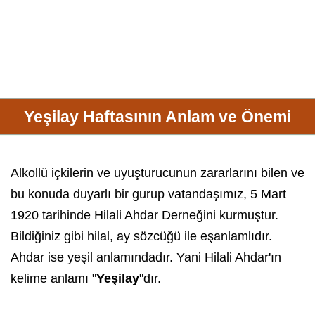
Yeşilay Haftasının Anlam ve Önemi
Alkollü içkilerin ve uyuşturucunun zararlarını bilen ve
bu konuda duyarlı bir gurup vatandaşımız, 5 Mart
1920 tarihinde
Hilali Ahdar Derneği
ni kurmuştur.
Bildiğiniz gibi hilal, ay sözcüğü ile eşanlamlıdır.
Ahdar ise yeşil anlamındadır. Yani Hilali Ahdar'ın
kelime anlamı "
Yeşilay
"dır.