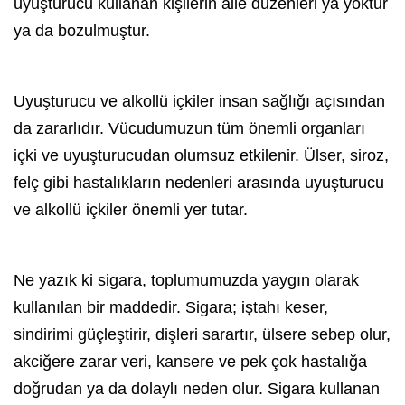
uyuşturucu kullanan kişilerin aile düzenleri ya yoktur
ya da bozulmuştur.
Uyuşturucu ve
alkol
lü içkiler insan sağlığı açısından
da zararlıdır. Vücudumuzun tüm önemli organları
içki ve uyuşturucudan olumsuz etkilenir. Ülser, siroz,
felç gibi hastalıkların nedenleri arasında uyuşturucu
ve
alkol
lü içkiler önemli yer tutar.
Ne yazık ki
sigara
, toplumumuzda yaygın olarak
kullanılan bir maddedir. Sigara; iştahı keser,
sindirimi güçleştirir, dişleri sarartır, ülsere sebep olur,
akciğere zarar veri, kansere ve pek çok hastalığa
doğrudan ya da dolaylı neden olur. Sigara kullanan