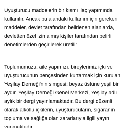
Uyuşturucu maddelerin bir kısmı ilaç yapımında
kullanılır. Ancak bu alandaki kullanım için gereken
maddeler, devlet tarafından belirlenen alanlarda,
devletten özel izin almış kişiler tarafından belirli
denetimlerden geçirilerek üretilir.
Toplumumuzu, aile yapımızı, bireylerimiz içki ve
uyuşturucunun pençesinden kurtarmak için kurulan
Yeşilay
Derneği'nin simgesi; beyaz üstüne yeşil bir
aydır.
Yeşilay
Derneği Genel Merkezi,
Yeşilay
adlı
aylık bir dergi yayınlamaktadır. Bu dergi düzenli
olarak
alkol
lü içkilerin, uyuşturucuların,
sigara
nın
topluma ve sağlığa olan zararlarıyla ilgili yayın
yapmaktadır.