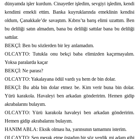
dünyamda işler kurdum. Cinayetler işledim, sevgiyi işledim, kendi
kendimi emekli ettim. Banka kuyruklarında emeklinin kendisi
oldum, Çanakkale’de savaştım. Kıbrıs’ta barış elimi uzattım. Ben
bu deliliği satın almadım, bana bu deliliği sattılar bana bu deliliği
sattılar.
BEKÇİ: Ben bu sözlerden bir ley anlamadım.
OLCAYTO: Tutukla onu bekçi baba elimizden kaçırmayalım.
Yoksa paralarda kaçar
BEKÇİ: Ne parası?
OLCAYTO: Yakalayana ödül vardı ya hem de bin dolar.
BEKÇİ: Bu abla bin dolar etmez be. Kim verir buna bin dolar.
Yürü karakola. Havaleyi ben arkadan gönderirim. Hemen gidip
akrabalarını bulayım.
OLCAYTO: Yürü karakola havaleyi ben arkadan gönderirim.
Hemen gidip akrabalarını bulayım.
HANIM ABLA: Eksik olması ha, yarınsının tamamını isterim.
OLCAYTO: Sen merak etme üstadım bir söz verdik mi adam gibi