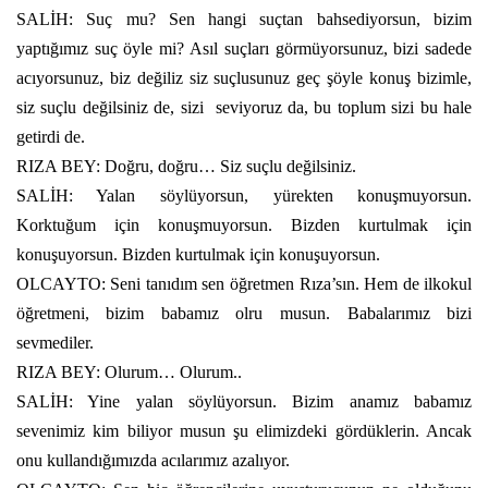
SALİH: Suç mu? Sen hangi suçtan bahsediyorsun, bizim
yaptığımız suç öyle mi? Asıl suçları görmüyorsunuz, bizi sadede
acıyorsunuz, biz değiliz siz suçlusunuz geç şöyle konuş bizimle,
siz suçlu değilsiniz de, sizi
seviyoruz da, bu toplum sizi bu hale
getirdi de.
RIZA BEY: Doğru, doğru… Siz suçlu değilsiniz.
SALİH: Yalan söylüyorsun, yürekten konuşmuyorsun.
Korktuğum için konuşmuyorsun. Bizden kurtulmak için
konuşuyorsun. Bizden kurtulmak için konuşuyorsun.
OLCAYTO: Seni tanıdım sen öğretmen Rıza’sın. Hem de ilkokul
öğretmeni, bizim babamız olru musun. Babalarımız bizi
sevmediler.
RIZA BEY: Olurum… Olurum..
SALİH: Yine yalan söylüyorsun. Bizim anamız babamız
sevenimiz kim biliyor musun şu elimizdeki gördüklerin. Ancak
onu kullandığımızda acılarımız azalıyor.