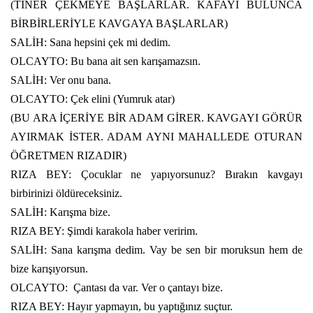
(TİNER ÇEKMEYE BAŞLARLAR. KAFAYI BULUNCA
BİRBİRLERİYLE KAVGAYA BAŞLARLAR)
SALİH: Sana hepsini çek mi dedim.
OLCAYTO: Bu bana ait sen karışamazsın.
SALİH: Ver onu bana.
OLCAYTO: Çek elini (Yumruk atar)
(BU ARA İÇERİYE BİR ADAM GİRER. KAVGAYI GÖRÜR
AYIRMAK İSTER. ADAM AYNI MAHALLEDE OTURAN
ÖĞRETMEN RIZADIR)
RIZA BEY: Çocuklar ne yapıyorsunuz? Bırakın kavgayı
birbirinizi öldüreceksiniz.
SALİH: Karışma bize.
RIZA BEY: Şimdi karakola haber veririm.
SALİH: Sana karışma dedim. Vay be sen bir moruksun hem de
bize karışıyorsun.
OLCAYTO:
Çantası da var. Ver o çantayı bize.
RIZA BEY: Hayır yapmayın, bu yaptığınız suçtur.