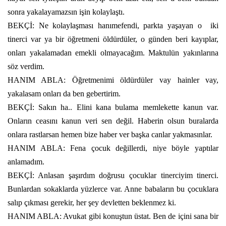
sonra yakalayamazsın işin kolaylaştı.
BEKÇİ: Ne kolaylaşması hanımefendi, parkta yaşayan o
iki
tinerci var ya bir öğretmeni öldürdüler, o günden beri kayıplar,
onları yakalamadan emekli olmayacağım. Maktulün yakınlarına
söz verdim.
HANIM ABLA: Öğretmenimi öldürdüler vay hainler vay,
yakalasam onları da ben gebertirim.
BEKÇİ: Sakın ha.. Elini kana bulama memlekette kanun var.
Onların ceasını kanun veri sen değil. Haberin olsun buralarda
onlara rastlarsan hemen bize haber ver başka canlar yakmasınlar.
HANIM ABLA: Fena çocuk değillerdi, niye böyle yaptılar
anlamadım.
BEKÇİ: Anlasan şaşırdım doğrusu çocuklar tinerciyim tinerci.
Bunlardan sokaklarda yüzlerce var. Anne babaların bu çocuklara
salıp çıkması gerekir, her şey devletten beklenmez ki.
HANIM ABLA: Avukat gibi konuştun üstat. Ben de içini sana bir