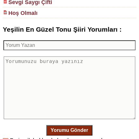
Sevgi Saygı Çifti
Hoş Olmalı
Yeşilin En Güzel Tonu Şiiri Yorumları :
Yorumu Gönder