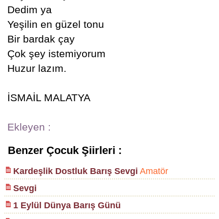
Dedim ya
Yeşilin en güzel tonu
Bir bardak çay
Çok şey istemiyorum
Huzur lazım.
İSMAİL MALATYA
Ekleyen :
Benzer Çocuk Şiirleri :
Kardeşlik Dostluk Barış Sevgi
Amatör
Sevgi
1 Eylül Dünya Barış Günü