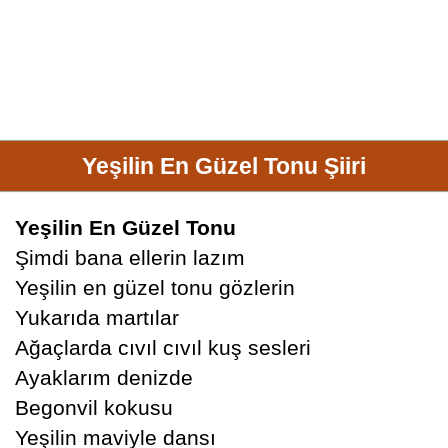
Yeşilin En Güzel Tonu Şiiri
Yeşilin En Güzel Tonu
Şimdi bana ellerin lazım
Yeşilin en güzel tonu gözlerin
Yukarıda martılar
Ağaçlarda cıvıl cıvıl kuş sesleri
Ayaklarım denizde
Begonvil kokusu
Yeşilin maviyle dansı