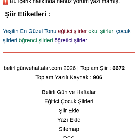
Bu içerik hakkında henüz yorum yazılmamış.
Şiir Etiketleri :
Yeşilin En Güzel Tonu
eğitici şiirler
okul şiirleri
çocuk
şiirleri
öğrenci şiirleri
öğretici şiirler
belirligünvehaftalar.com 2026 | Toplam Şiir :
6672
Toplam Yazılı Kaynak :
906
Belirli Gün ve Haftalar
Eğitici Çocuk Şiirleri
Şiir Ekle
Yazı Ekle
Sitemap