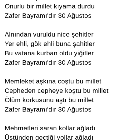
Onurlu bir millet kıyama durdu
Zafer Bayramı'dır 30 Ağustos
Alnından vuruldu nice şehitler
Yer ehli, gök ehli buna şahitler
Bu vatana kurban oldu yiğitler
Zafer Bayramı'dır 30 Ağustos
Memleket aşkına coştu bu millet
Cepheden cepheye koştu bu millet
Ölüm korkusunu aştı bu millet
Zafer Bayramı'dır 30 Ağustos
Mehmetleri saran kollar ağladı
Üstünden geçtiği yollar ağladı