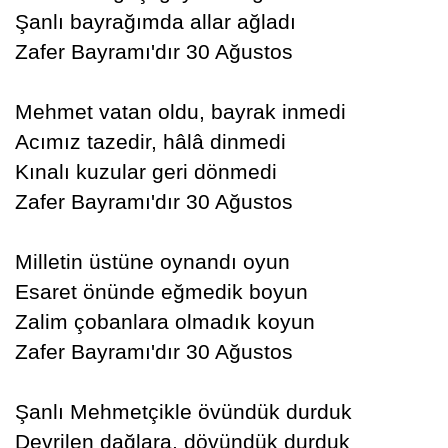
Şanlı bayrağımda allar ağladı
Zafer Bayramı'dır 30 Ağustos
Mehmet vatan oldu, bayrak inmedi
Acımız tazedir, hâlâ dinmedi
Kınalı kuzular geri dönmedi
Zafer Bayramı'dır 30 Ağustos
Milletin üstüne oynandı oyun
Esaret önünde eğmedik boyun
Zalim çobanlara olmadık koyun
Zafer Bayramı'dır 30 Ağustos
Şanlı Mehmetçikle övündük durduk
Devrilen dağlara, dövündük durduk