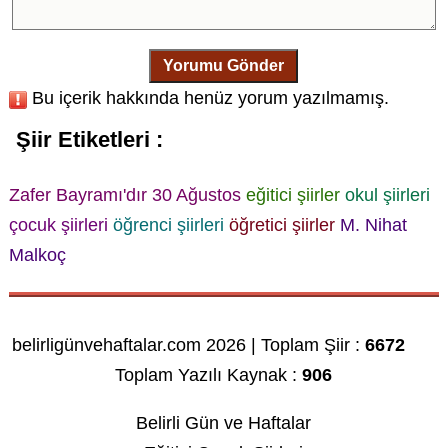
Yorumu Gönder
Bu içerik hakkında henüz yorum yazılmamış.
Şiir Etiketleri :
Zafer Bayramı'dır 30 Ağustos
eğitici şiirler
okul şiirleri
çocuk şiirleri
öğrenci şiirleri
öğretici şiirler
M. Nihat
Malkoç
belirligünvehaftalar.com 2026 | Toplam Şiir :
6672
Toplam Yazılı Kaynak :
906
Belirli Gün ve Haftalar