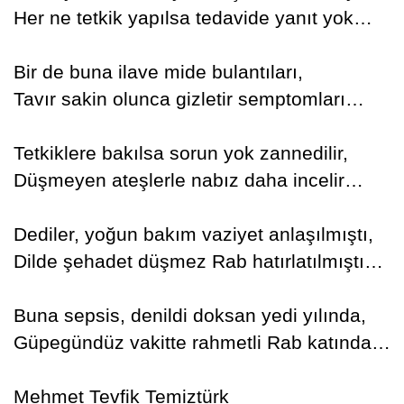
Her ne tetkik yapılsa tedavide yanıt yok…
Bir de buna ilave mide bulantıları,
Tavır sakin olunca gizletir semptomları…
Tetkiklere bakılsa sorun yok zannedilir,
Düşmeyen ateşlerle nabız daha incelir…
Dediler, yoğun bakım vaziyet anlaşılmıştı,
Dilde şehadet düşmez Rab hatırlatılmıştı…
Buna sepsis, denildi doksan yedi yılında,
Güpegündüz vakitte rahmetli Rab katında…
Mehmet Tevfik Temiztürk