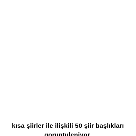
kısa şiirler
ile ilişkili
50
şiir başlıkları
görüntüleniyor.