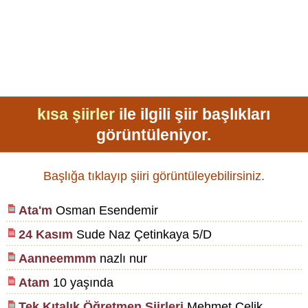
kısa şiirler
ile ilgili şiir başlıkları
görüntüleniyor.
Başlığa tıklayıp şiiri görüntüleyebilirsiniz.
Ata'm
Osman Esendemir
24 Kasım
Sude Naz Çetinkaya 5/D
Aanneemmm
nazlı nur
Atam
10 yaşında
Tek Kıtalık Öğretmen Şiirleri
Mehmet Çelik