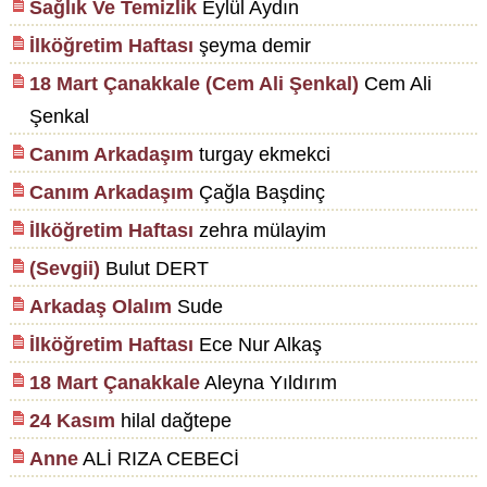
Sağlık Ve Temizlik
Eylül Aydın
İlköğretim Haftası
şeyma demir
18 Mart Çanakkale (Cem Ali Şenkal)
Cem Ali
Şenkal
Canım Arkadaşım
turgay ekmekci
Canım Arkadaşım
Çağla Başdinç
İlköğretim Haftası
zehra mülayim
(Sevgii)
Bulut DERT
Arkadaş Olalım
Sude
İlköğretim Haftası
Ece Nur Alkaş
18 Mart Çanakkale
Aleyna Yıldırım
24 Kasım
hilal dağtepe
Anne
ALİ RIZA CEBECİ