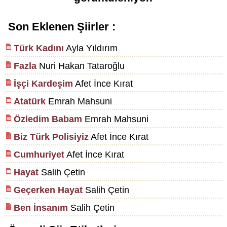
Son Eklenen Şiirler :
Türk Kadını
Ayla Yıldırım
Fazla
Nuri Hakan Tataroğlu
İşçi Kardeşim
Afet İnce Kırat
Atatürk
Emrah Mahsuni
Özledim Babam
Emrah Mahsuni
Biz Türk Polisiyiz
Afet İnce Kırat
Cumhuriyet
Afet İnce Kırat
Hayat
Salih Çetin
Geçerken Hayat
Salih Çetin
Ben İnsanım
Salih Çetin