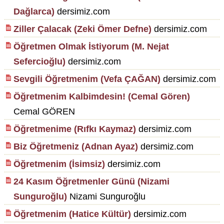
Dağlarca)
dersimiz.com
Ziller Çalacak (Zeki Ömer Defne)
dersimiz.com
Öğretmen Olmak İstiyorum (M. Nejat
Sefercioğlu)
dersimiz.com
Sevgili Öğretmenim (Vefa ÇAĞAN)
dersimiz.com
Öğretmenim Kalbimdesin! (Cemal Gören)
Cemal GÖREN
Öğretmenime (Rıfkı Kaymaz)
dersimiz.com
Biz Öğretmeniz (Adnan Ayaz)
dersimiz.com
Öğretmenim (İsimsiz)
dersimiz.com
24 Kasım Öğretmenler Günü (Nizami
Sunguroğlu)
Nizami Sunguroğlu
Öğretmenim (Hatice Kültür)
dersimiz.com