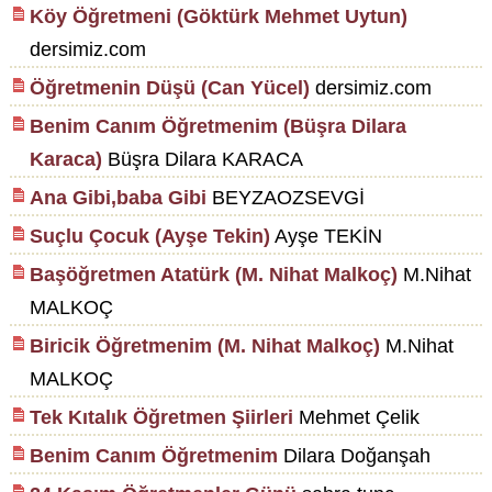
Köy Öğretmeni (Göktürk Mehmet Uytun)
dersimiz.com
Öğretmenin Düşü (Can Yücel)
dersimiz.com
Benim Canım Öğretmenim (Büşra Dilara
Karaca)
Büşra Dilara KARACA
Ana Gibi,baba Gibi
BEYZAOZSEVGİ
Suçlu Çocuk (Ayşe Tekin)
Ayşe TEKİN
Başöğretmen Atatürk (M. Nihat Malkoç)
M.Nihat
MALKOÇ
Biricik Öğretmenim (M. Nihat Malkoç)
M.Nihat
MALKOÇ
Tek Kıtalık Öğretmen Şiirleri
Mehmet Çelik
Benim Canım Öğretmenim
Dilara Doğanşah