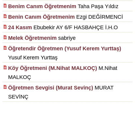
Benim Canım Öğretmenim
Taha Paşa Yıldız
Benin Canım Öğretmenim
Ezgi DEĞİRMENCİ
24 Kasım
Ebubekir AY 6/F HASBAHÇE İ.H.O
Melek Öğretmenim
sabriye
Öğretendir Öğretmen (Yusuf Kerem Yurttaş)
Yusuf Kerem Yurttaş
Köy Öğretmeni (M.Nihat MALKOÇ)
M.Nihat
MALKOÇ
Öğretmen Sevgisi (Murat Sevinç)
MURAT
SEVİNÇ