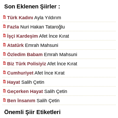
Son Eklenen Şiirler :
Türk Kadını
Ayla Yıldırım
Fazla
Nuri Hakan Tataroğlu
İşçi Kardeşim
Afet İnce Kırat
Atatürk
Emrah Mahsuni
Özledim Babam
Emrah Mahsuni
Biz Türk Polisiyiz
Afet İnce Kırat
Cumhuriyet
Afet İnce Kırat
Hayat
Salih Çetin
Geçerken Hayat
Salih Çetin
Ben İnsanım
Salih Çetin
Önemli Şiir Etiketleri