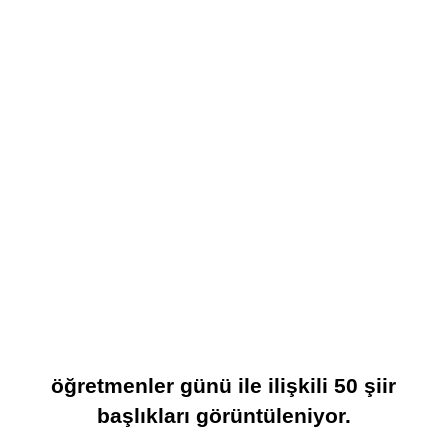
öğretmenler günü
ile ilişkili
50
şiir
başlıkları görüntüleniyor.