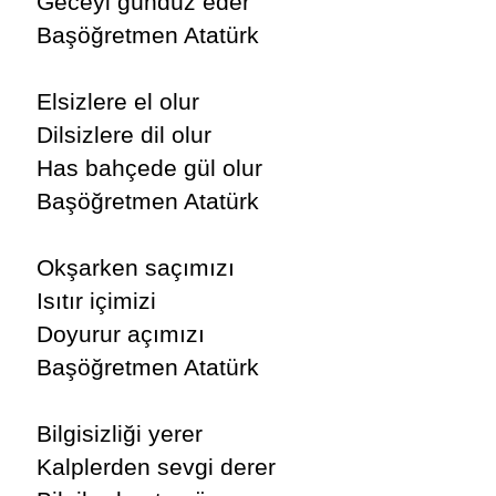
Geceyi gündüz eder
Başöğretmen Atatürk
Elsizlere el olur
Dilsizlere dil olur
Has bahçede gül olur
Başöğretmen Atatürk
Okşarken saçımızı
Isıtır içimizi
Doyurur açımızı
Başöğretmen Atatürk
Bilgisizliği yerer
Kalplerden sevgi derer