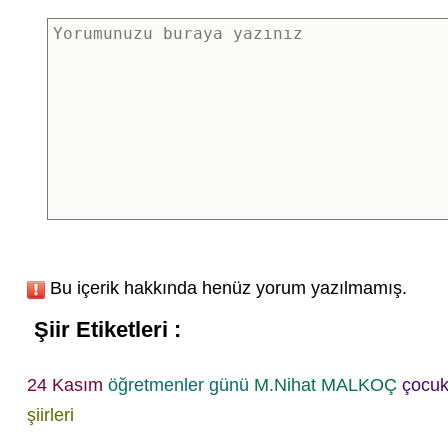
Bu içerik hakkında henüz yorum yazılmamış.
Şiir Etiketleri :
24 Kasım
öğretmenler günü
M.Nihat MALKOÇ
çocuk 
şiirleri