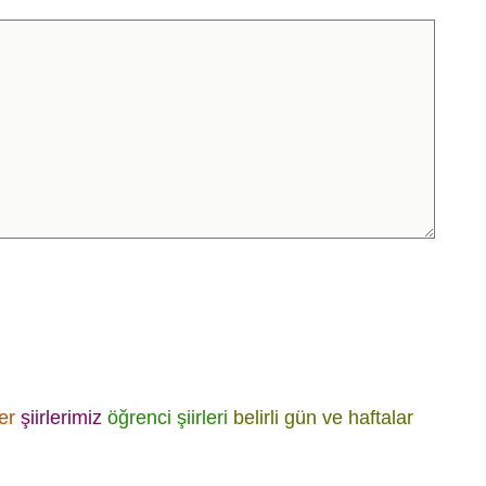
er
şiirlerimiz
öğrenci şiirleri
belirli gün ve haftalar