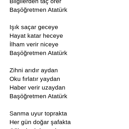
Bilgilerden taç örer
Başöğretmen Atatürk
Işık saçar geceye
Hayat katar heceye
İlham verir niceye
Başöğretmen Atatürk
Zihni arıdır aydan
Oku fırlatır yaydan
Haber verir uzaydan
Başöğretmen Atatürk
Sanma uyur toprakta
Her gün doğar şafakta