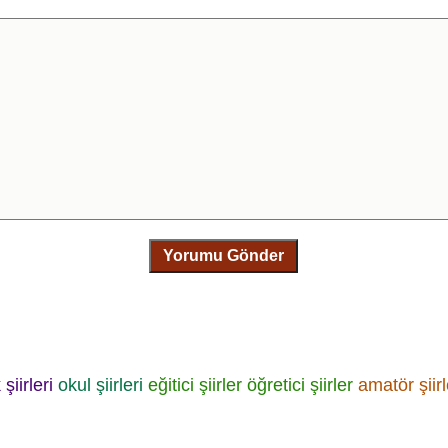
Yorumu Gönder
şiirleri
okul şiirleri
eğitici şiirler
öğretici şiirler
amatör şiirl