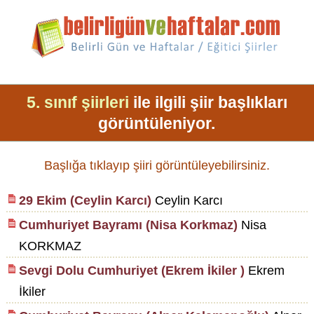
5. sınıf şiirleri
ile ilgili şiir başlıkları
görüntüleniyor.
Başlığa tıklayıp şiiri görüntüleyebilirsiniz.
29 Ekim (Ceylin Karcı)
Ceylin Karcı
Cumhuriyet Bayramı (Nisa Korkmaz)
Nisa
KORKMAZ
Sevgi Dolu Cumhuriyet (Ekrem İkiler )
Ekrem
İkiler