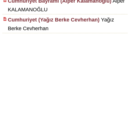
Cumhuriyet Bayramı (Alper Kalamanoğlu)
Alper
KALAMANOĞLU
Cumhuriyet (Yağız Berke Cevherhan)
Yağız
Berke Cevherhan