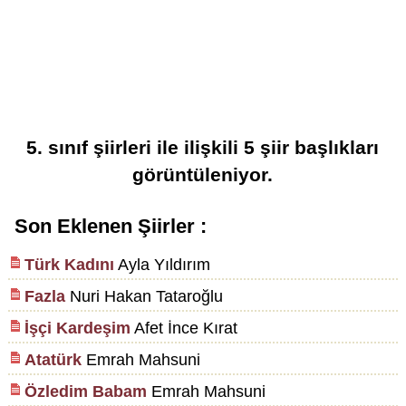
5. sınıf şiirleri
ile ilişkili
5
şiir başlıkları
görüntüleniyor.
Son Eklenen Şiirler :
Türk Kadını
Ayla Yıldırım
Fazla
Nuri Hakan Tataroğlu
İşçi Kardeşim
Afet İnce Kırat
Atatürk
Emrah Mahsuni
Özledim Babam
Emrah Mahsuni