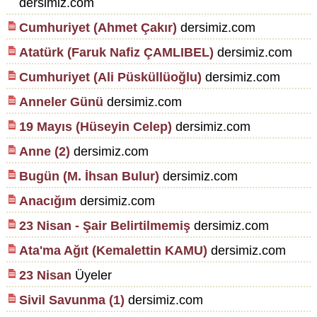
dersimiz.com
Cumhuriyet (Ahmet Çakır)
dersimiz.com
Atatürk (Faruk Nafiz ÇAMLIBEL)
dersimiz.com
Cumhuriyet (Ali Püsküllüoğlu)
dersimiz.com
Anneler Günü
dersimiz.com
19 Mayıs (Hüseyin Celep)
dersimiz.com
Anne (2)
dersimiz.com
Bugün (M. İhsan Bulur)
dersimiz.com
Anacığım
dersimiz.com
23 Nisan - Şair Belirtilmemiş
dersimiz.com
Ata'ma Ağıt (Kemalettin KAMU)
dersimiz.com
23 Nisan
Üyeler
Sivil Savunma (1)
dersimiz.com