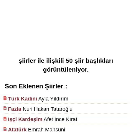
şiirler
ile ilişkili
50
şiir başlıkları
görüntüleniyor.
Son Eklenen Şiirler :
Türk Kadını
Ayla Yıldırım
Fazla
Nuri Hakan Tataroğlu
İşçi Kardeşim
Afet İnce Kırat
Atatürk
Emrah Mahsuni