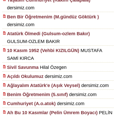
Yaşasın Cumhuriyet (Rakım Çalapala)
dersimiz.com
Ben Bir Öğretmenim (M.gündüz Göktürk )
dersimiz.com
Atatürk Ölmedi (Gulsum-ozlem Bakır)
GULSUM-OZLEM BAKIR
10 Kasım 1952 (Vehbi KIZILGÜN)
MUSTAFA
SAMİ KIRCA
Sivil Savunma
Hilal Özegen
Açıldı Okulumuz
dersimiz.com
Ağlayalım Atatürk'e (Aşık Veysel)
dersimiz.com
Benim Öğretmenim (5.sınıf)
dersimiz.com
Cumhuriyet (A.o.atok)
dersimiz.com
Ah Bu 10 Kasımlar (Pelin Ümrem Boyacı)
PELİN