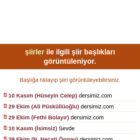
şiirler
ile ilgili şiir başlıkları
görüntüleniyor.
Başlığa tıklayıp şiiri görüntüleyebilirsiniz.
10 Kasım (Hüseyin Celep)
dersimiz.com
29 Ekim (Ali Püsküllüoğlu)
dersimiz.com
29 Ekim (Fethi Bolayır)
dersimiz.com
10 Kasım (İsimsiz)
Sevde
29 Ekim (N. Necati Öngay)
dersimiz.com