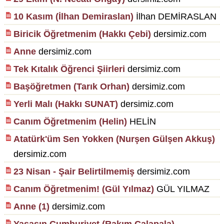
10 Kasım (İlhan Demiraslan)
İlhan DEMİRASLAN
Biricik Öğretmenim (Hakkı Çebi)
dersimiz.com
Anne
dersimiz.com
Tek Kıtalık Öğrenci Şiirleri
dersimiz.com
Başöğretmen (Tarık Orhan)
dersimiz.com
Yerli Malı (Hakkı SUNAT)
dersimiz.com
Canım Öğretmenim (Helin)
HELİN
Atatürk'üm Sen Yokken (Nurşen Gülşen Akkuş)
dersimiz.com
23 Nisan - Şair Belirtilmemiş
dersimiz.com
Canım Öğretmenim! (Gül Yılmaz)
GÜL YILMAZ
Anne (1)
dersimiz.com