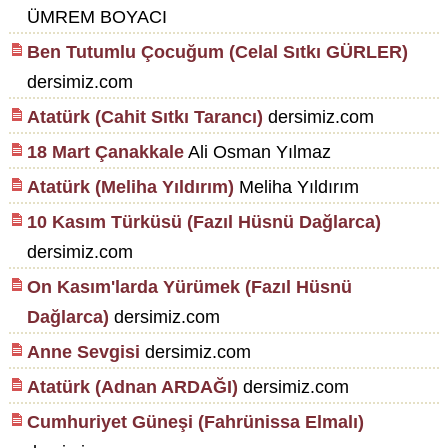
ÜMREM BOYACI
Ben Tutumlu Çocuğum (Celal Sıtkı GÜRLER)
dersimiz.com
Atatürk (Cahit Sıtkı Tarancı)
dersimiz.com
18 Mart Çanakkale
Ali Osman Yılmaz
Atatürk (Meliha Yıldırım)
Meliha Yıldırım
10 Kasım Türküsü (Fazıl Hüsnü Dağlarca)
dersimiz.com
On Kasım'larda Yürümek (Fazıl Hüsnü
Dağlarca)
dersimiz.com
Anne Sevgisi
dersimiz.com
Atatürk (Adnan ARDAĞI)
dersimiz.com
Cumhuriyet Güneşi (Fahrünissa Elmalı)