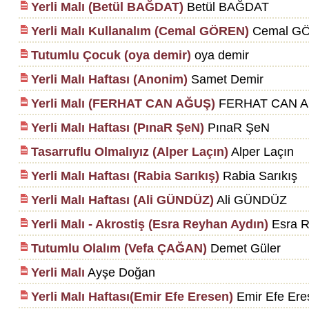
Yerli Malı (Betül BAĞDAT)
Betül BAĞDAT
Yerli Malı Kullanalım (Cemal GÖREN)
Cemal G
Tutumlu Çocuk (oya demir)
oya demir
Yerli Malı Haftası (Anonim)
Samet Demir
Yerli Malı (FERHAT CAN AĞUŞ)
FERHAT CAN 
Yerli Malı Haftası (PınaR ŞeN)
PınaR ŞeN
Tasarruflu Olmalıyız (Alper Laçın)
Alper Laçın
Yerli Malı Haftası (Rabia Sarıkış)
Rabia Sarıkış
Yerli Malı Haftası (Ali GÜNDÜZ)
Ali GÜNDÜZ
Yerli Malı - Akrostiş (Esra Reyhan Aydın)
Esra R
Tutumlu Olalım (Vefa ÇAĞAN)
Demet Güler
Yerli Malı
Ayşe Doğan
Yerli Malı Haftası(Emir Efe Eresen)
Emir Efe Ere