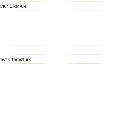
anur ERMAN
vfik Temiztürk