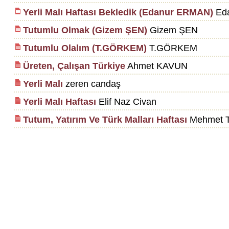
Yerli Malı Haftası Bekledik (Edanur ERMAN)
Ed
Tutumlu Olmak (Gizem ŞEN)
Gizem ŞEN
Tutumlu Olalım (T.GÖRKEM)
T.GÖRKEM
Üreten, Çalışan Türkiye
Ahmet KAVUN
Yerli Malı
zeren candaş
Yerli Malı Haftası
Elif Naz Civan
Tutum, Yatırım Ve Türk Malları Haftası
Mehmet Te