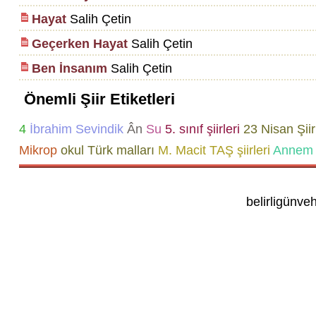
Hayat
Salih Çetin
Geçerken Hayat
Salih Çetin
Ben İnsanım
Salih Çetin
Önemli Şiir Etiketleri
4
İbrahim Sevindik
Ân
Su
5. sınıf şiirleri
23 Nisan Şiir
Mikrop
okul
Türk malları
M. Macit TAŞ şiirleri
Annem 
belirligünve