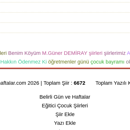
leri
Benim Köyüm
M.Güner DEMİRAY şiirleri
şiirlerimiz
A
Hakkın Ödenmez Ki
öğretmenler günü
çocuk bayramı
ok
haftalar.com 2026 | Toplam Şiir :
6672
Toplam Yazılı K
Belirli Gün ve Haftalar
Eğitici Çocuk Şiirleri
Şiir Ekle
Yazı Ekle