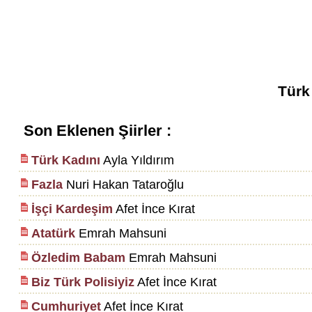
Türk
Son Eklenen Şiirler :
Türk Kadını
Ayla Yıldırım
Fazla
Nuri Hakan Tataroğlu
İşçi Kardeşim
Afet İnce Kırat
Atatürk
Emrah Mahsuni
Özledim Babam
Emrah Mahsuni
Biz Türk Polisiyiz
Afet İnce Kırat
Cumhuriyet
Afet İnce Kırat