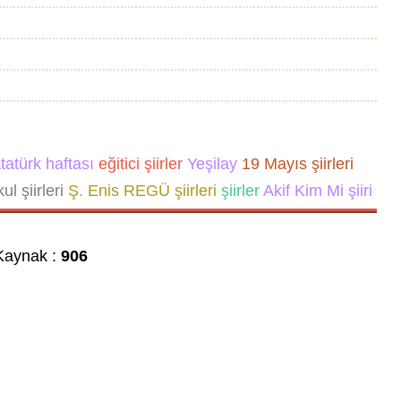
tatürk haftası
eğitici şiirler
Yeşilay
19 Mayıs şiirleri
ul şiirleri
Ş. Enis REGÜ şiirleri
şiirler
Akif Kim Mi şiiri
aynak :
906