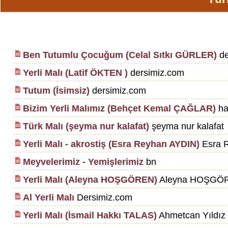
Ben Tutumlu Çocuğum (Celal Sıtkı GÜRLER)
de
Yerli Malı (Latif ÖKTEN )
dersimiz.com
Tutum (İsimsiz)
dersimiz.com
Bizim Yerli Malımız (Behçet Kemal ÇAĞLAR)
ha
Türk Malı (şeyma nur kalafat)
şeyma nur kalafat
Yerli Malı - akrostiş (Esra Reyhan AYDIN)
Esra 
Meyvelerimiz - Yemişlerimiz
bn
Yerli Malı (Aleyna HOŞGÖREN)
Aleyna HOŞGÖ
Al Yerli Malı
Dersimiz.com
Yerli Malı (İsmail Hakkı TALAS)
Ahmetcan Yıldız