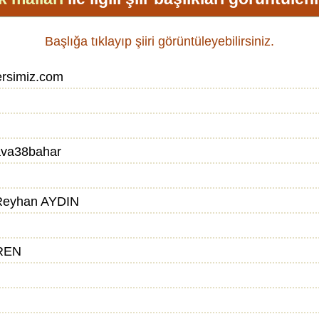
Başlığa tıklayıp şiiri görüntüleyebilirsiniz.
rsimiz.com
va38bahar
Reyhan AYDIN
REN