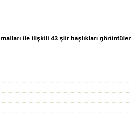
 malları
ile ilişkili
43
şiir başlıkları görüntüle