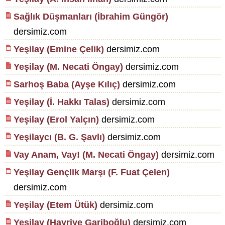
Sağlık Düşmanları (İbrahim Güngör)
dersimiz.com
Yeşilay (Emine Çelik)
dersimiz.com
Yeşilay (M. Necati Öngay)
dersimiz.com
Sarhoş Baba (Ayşe Kılıç)
dersimiz.com
Yeşilay (İ. Hakkı Talas)
dersimiz.com
Yeşilay (Erol Yalçın)
dersimiz.com
Yeşilaycı (B. G. Şavlı)
dersimiz.com
Vay Anam, Vay! (M. Necati Öngay)
dersimiz.com
Yeşilay Gençlik Marşı (F. Fuat Çelen)
dersimiz.com
Yeşilay (Etem Ütük)
dersimiz.com
Yeşilay (Hayriye Gariboğlu)
dersimiz.com