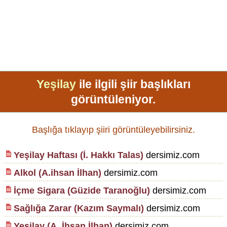
Yeşilay
ile ilgili şiir başlıkları
görüntüleniyor.
Başlığa tıklayıp şiiri görüntüleyebilirsiniz.
Yeşilay Haftası (İ. Hakkı Talas)
dersimiz.com
Alkol (A.ihsan İlhan)
dersimiz.com
İçme Sigara (Güzide Taranoğlu)
dersimiz.com
Sağlığa Zarar (Kazım Saymalı)
dersimiz.com
Yeşilay (A. İhsan İlhan)
dersimiz.com