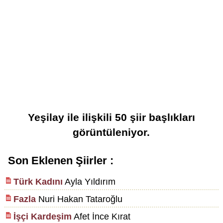
Yeşilay
ile ilişkili
50
şiir başlıkları
görüntüleniyor.
Son Eklenen Şiirler :
Türk Kadını
Ayla Yıldırım
Fazla
Nuri Hakan Tataroğlu
İşçi Kardeşim
Afet İnce Kırat