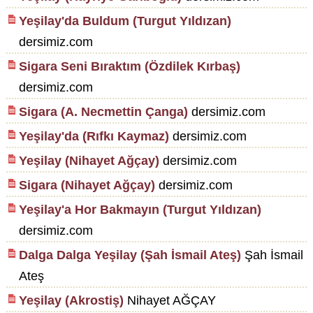
Yeşilay'da Buldum (Turgut Yıldızan)
dersimiz.com
Sigara Seni Bıraktım (Özdilek Kırbaş)
dersimiz.com
Sigara (A. Necmettin Çanga)
dersimiz.com
Yeşilay'da (Rıfkı Kaymaz)
dersimiz.com
Yeşilay (Nihayet Ağçay)
dersimiz.com
Sigara (Nihayet Ağçay)
dersimiz.com
Yeşilay'a Hor Bakmayın (Turgut Yıldızan)
dersimiz.com
Dalga Dalga Yeşilay (Şah İsmail Ateş)
Şah İsmail
Ateş
Yeşilay (Akrostiş)
Nihayet AĞÇAY