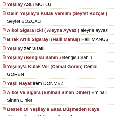
Yeşilay
ASLI MUTLU
Gelin Yeşilay'a Kulak Verelim (Seyfet Bozçalı)
Seyfet BOZÇALI
Alkol Sigara İçki ( Aleyna Ayvaz )
aleyna ayvaz
Bırak Artık Sigarayı (Halil Manuş)
Halil MANUŞ
Yeşilay
zehra tatlı
Yeşilay (Bengisu Şahin )
Bengisu Şahin
Yeşilay’a Kulak Ver (Cemal Gören)
Cemal
GÖREN
Yeşil Hayat
irem DÖNMEZ
Alkol Ve Sigara (Eminali Sinan Dinler)
Eminali
Sinan Dinler
Destek Ol Yeşilay'a Başa Düşmeden Kaya