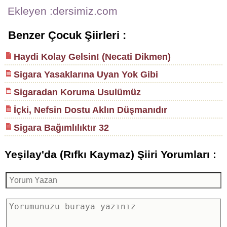
Ekleyen :dersimiz.com
Benzer Çocuk Şiirleri :
Haydi Kolay Gelsin! (Necati Dikmen)
Sigara Yasaklarına Uyan Yok Gibi
Sigaradan Koruma Usulümüz
İçki, Nefsin Dostu Aklın Düşmanıdır
Sigara Bağımlılıktır 32
Yeşilay'da (Rıfkı Kaymaz) Şiiri Yorumları :