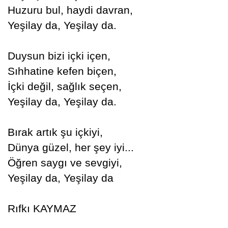
Huzuru bul, haydi davran,
Yeşilay da, Yeşilay da.
Duysun bizi içki içen,
Sıhhatine kefen biçen,
İçki değil, sağlık seçen,
Yeşilay da, Yeşilay da.
Bırak artık şu içkiyi,
Dünya güzel, her şey iyi...
Öğren saygı ve sevgiyi,
Yeşilay da, Yeşilay da
Rıfkı KAYMAZ