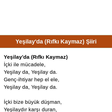
Yeşilay'da (Rıfkı Kaymaz) Şiiri
Yeşilay'da (Rıfkı Kaymaz)
İçki ile mücadele,
Yeşilay da, Yeşilay da.
Genç-ihtiyar hep el ele,
Yeşilay da, Yeşilay da.
İçki bize büyük düşman,
Yeşilaydır karşı duran,