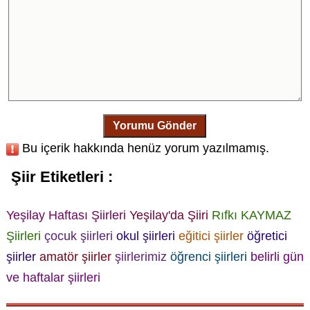
Yorumu Gönder
Bu içerik hakkında henüz yorum yazılmamış.
Şiir Etiketleri :
Yeşilay Haftası Şiirleri
Yeşilay'da Şiiri
Rıfkı KAYMAZ
Şiirleri
çocuk şiirleri
okul şiirleri
eğitici şiirler
öğretici
şiirler
amatör şiirler
şiirlerimiz
öğrenci şiirleri
belirli gün
ve haftalar şiirleri