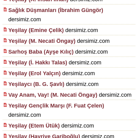
Sağlık Düşmanları (İbrahim Güngör)
dersimiz.com
Yeşilay (Emine Çelik)
dersimiz.com
Yeşilay (M. Necati Öngay)
dersimiz.com
Sarhoş Baba (Ayşe Kılıç)
dersimiz.com
Yeşilay (İ. Hakkı Talas)
dersimiz.com
Yeşilay (Erol Yalçın)
dersimiz.com
Yeşilaycı (B. G. Şavlı)
dersimiz.com
Vay Anam, Vay! (M. Necati Öngay)
dersimiz.com
Yeşilay Gençlik Marşı (F. Fuat Çelen)
dersimiz.com
Yeşilay (Etem Ütük)
dersimiz.com
Yeşilay (Hayriye Gariboğlu)
dersimiz.com