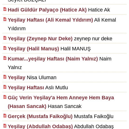
Hadi Güldür Palyaço (Hatice Ak)
Hatice Ak
Yeşilay Haftası (Ali Kemal Yıldırım)
Ali Kemal
Yıldırım
Yeşilay (Zeynep Nur Deke)
zeynep nur deke
Yeşilay (Halil Manuş)
Halil MANUŞ
Kumar...yeşilay Haftası (Naim Yalnız)
Naim
Yalnız
Yeşilay
Nisa Uluman
Yeşilay Haftası
Aslı Mutlu
Güç Verin Yeşilay'a Hem Anneye Hem Baya
(Hasan Sancak)
Hasan Sancak
Gerçek (Mustafa Faikoğlu)
Mustafa Faikoğlu
Yeşilay (Abdullah Odabaş)
Abdullah Odabaş