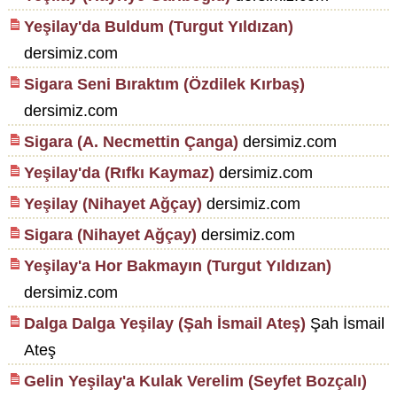
Yeşilay'da Buldum (Turgut Yıldızan)
dersimiz.com
Sigara Seni Bıraktım (Özdilek Kırbaş)
dersimiz.com
Sigara (A. Necmettin Çanga)
dersimiz.com
Yeşilay'da (Rıfkı Kaymaz)
dersimiz.com
Yeşilay (Nihayet Ağçay)
dersimiz.com
Sigara (Nihayet Ağçay)
dersimiz.com
Yeşilay'a Hor Bakmayın (Turgut Yıldızan)
dersimiz.com
Dalga Dalga Yeşilay (Şah İsmail Ateş)
Şah İsmail
Ateş
Gelin Yeşilay'a Kulak Verelim (Seyfet Bozçalı)