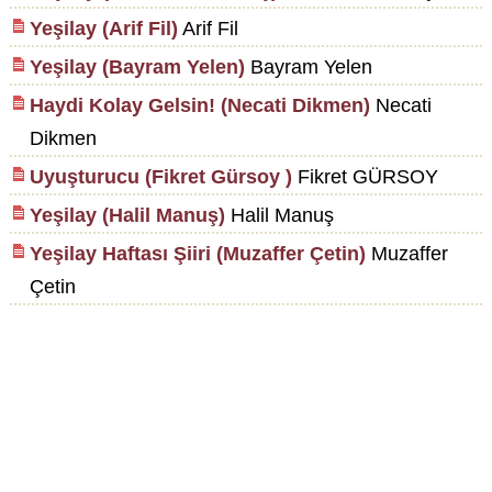
Yeşilay (Arif Fil)
Arif Fil
Yeşilay (Bayram Yelen)
Bayram Yelen
Haydi Kolay Gelsin! (Necati Dikmen)
Necati
Dikmen
Uyuşturucu (Fikret Gürsoy )
Fikret GÜRSOY
Yeşilay (Halil Manuş)
Halil Manuş
Yeşilay Haftası Şiiri (Muzaffer Çetin)
Muzaffer
Çetin