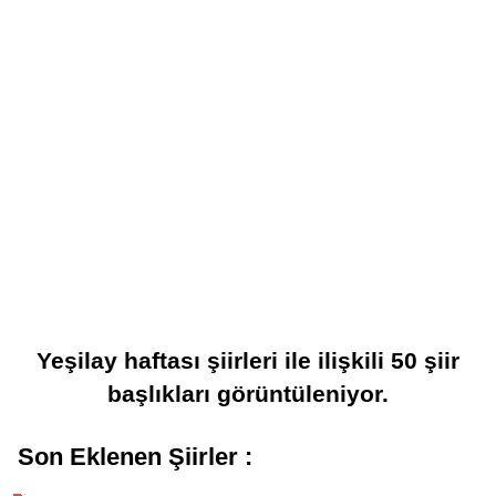
Yeşilay haftası şiirleri
ile ilişkili
50
şiir
başlıkları görüntüleniyor.
Son Eklenen Şiirler :