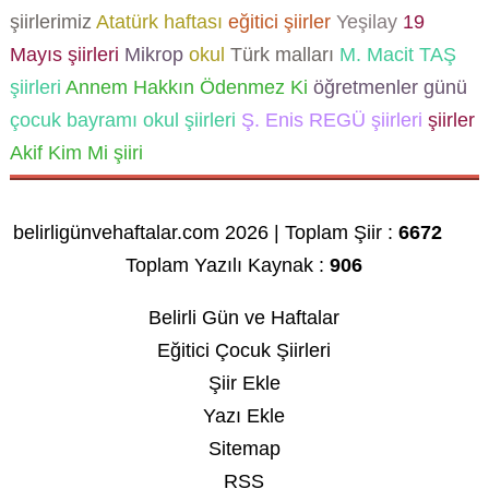
şiirlerimiz
Atatürk haftası
eğitici şiirler
Yeşilay
19
Mayıs şiirleri
Mikrop
okul
Türk malları
M. Macit TAŞ
şiirleri
Annem Hakkın Ödenmez Ki
öğretmenler günü
çocuk bayramı
okul şiirleri
Ş. Enis REGÜ şiirleri
şiirler
Akif Kim Mi şiiri
belirligünvehaftalar.com 2026 | Toplam Şiir :
6672
Toplam Yazılı Kaynak :
906
Belirli Gün ve Haftalar
Eğitici Çocuk Şiirleri
Şiir Ekle
Yazı Ekle
Sitemap
RSS