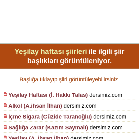
Yeşilay haftası şiirleri
ile ilgili şiir
başlıkları görüntüleniyor.
Başlığa tıklayıp şiiri görüntüleyebilirsiniz.
Yeşilay Haftası (İ. Hakkı Talas)
dersimiz.com
Alkol (A.ihsan İlhan)
dersimiz.com
İçme Sigara (Güzide Taranoğlu)
dersimiz.com
Sağlığa Zarar (Kazım Saymalı)
dersimiz.com
Yeşilay (A. İhsan İlhan)
dersimiz.com